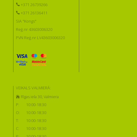
+371 26739266
+371 26136411
SIA "Kongs"
Reģ.nr 43603006320
PVN Reģ.nr LV43603006320
VEIKALS VALMIERĀ:
Rīgas iela 30, Valmiera
P:
10:00-18:30
O:
10:00-18:30
T:
10:00-18:30
C:
10:00-18:30
P:
10:00-18:30