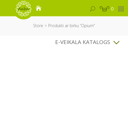
0
Store
Produkti ar birku “Opium”
E-VEIKALA KATALOGS