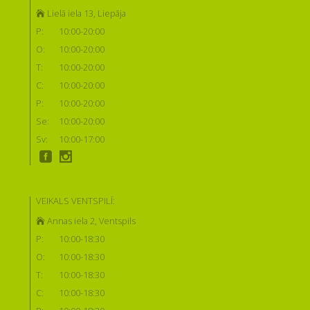
Lielā iela 13, Liepāja
P:
10:00-20:00
O:
10:00-20:00
T:
10:00-20:00
C:
10:00-20:00
P:
10:00-20:00
Se:
10:00-20:00
Sv:
10:00-17:00
VEIKALS VENTSPILĪ:
Annas iela 2, Ventspils
P:
10:00-18:30
O:
10:00-18:30
T:
10:00-18:30
C:
10:00-18:30