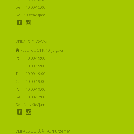
Se:
10:00-15:00
Sv:
Nestrādājam
VEIKALS JELGAVĀ:
Pasta iela 51 K-10, Jelgava
P:
10:00-19:00
O:
10:00-19:00
T:
10:00-19:00
C:
10:00-19:00
P:
10:00-19:00
Se:
10:00-17:00
Sv:
Nestrādājam
VEIKALS LIEPĀJĀ T/C "Kurzeme":