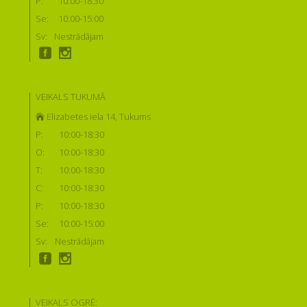
P:
10:00-18:30
Se:
10:00-15:00
Sv:
Nestrādājam
VEIKALS TUKUMĀ
Elizabetes iela 14, Tukums
P:
10:00-18:30
O:
10:00-18:30
T:
10:00-18:30
C:
10:00-18:30
P:
10:00-18:30
Se:
10:00-15:00
Sv:
Nestrādājam
VEIKALS OGRĒ: