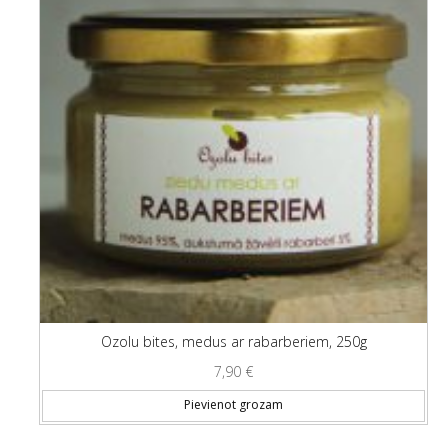
Ozolu bites, medus ar rabarberiem, 250g
7,90
€
Pievienot grozam