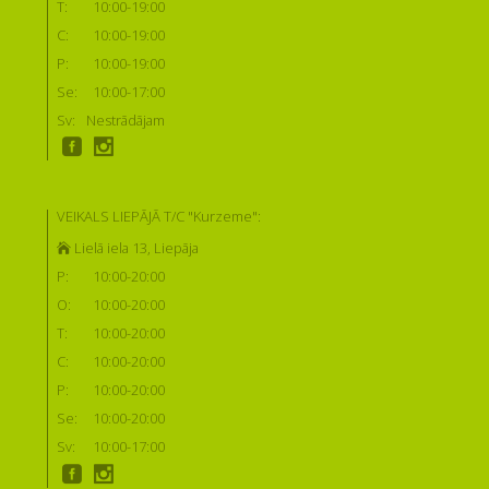
T:
10:00-19:00
C:
10:00-19:00
P:
10:00-19:00
Se:
10:00-17:00
Sv:
Nestrādājam
VEIKALS LIEPĀJĀ T/C "Kurzeme":
Lielā iela 13, Liepāja
P:
10:00-20:00
O:
10:00-20:00
T:
10:00-20:00
C:
10:00-20:00
P:
10:00-20:00
Se:
10:00-20:00
Sv:
10:00-17:00