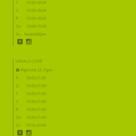
T:
10:00-18:30
C:
10:00-18:30
P:
10:00-18:30
Se:
10:00-15:00
Sv:
Nestrādājam
VEIKALS OGRĒ:
Rīgas iela 23, Ogre
P:
10:00-21:00
O:
10:00-21:00
T:
10:00-21:00
C:
10:00-21:00
P:
10:00-21:00
Se:
10:00-21:00
Sv:
10:00-20:00