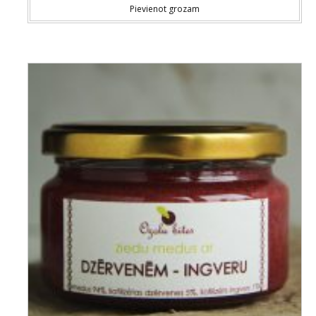
Pievienot grozam