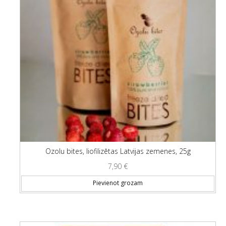
Ozolu bites, liofilizētas Latvijas zemenes, 25g
7,90
€
Pievienot grozam