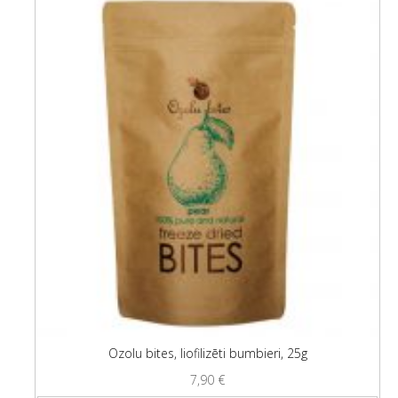
Ozolu bites, liofilizēti bumbieri, 25g
7,90
€