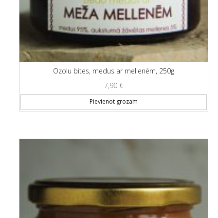
Ozolu bites, medus ar mellenēm, 250g
7,90
€
Pievienot grozam