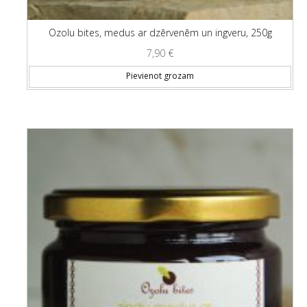
Ozolu bites, medus ar dzērvenēm un ingveru, 250g
7,90
€
Pievienot grozam