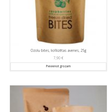
Ozolu bites, liofilizētas avenes, 25g
7,90
€
Pievienot grozam