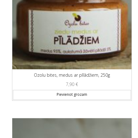
Ozolu bites, medus ar pīlādžiem, 250g
7,90
€
Pievienot grozam