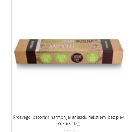
Prosvego, batoniņš harmonijai ar lazdu riekstiem, bez piev.
cukura, 42g