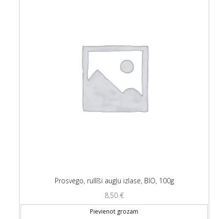
Prosvego, rullīši augļu izlase, BIO, 100g
8,50
€
Pievienot grozam