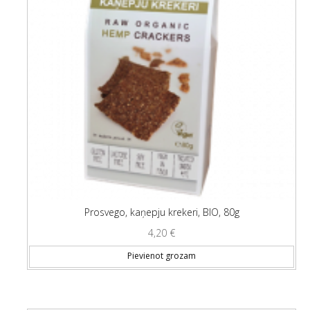
Prosvego, kaņepju krekeri, BIO, 80g
4,20
€
Pievienot grozam