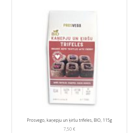
Prosvego, kaņepju un ķiršu trifeles, BIO, 115g
7,50
€