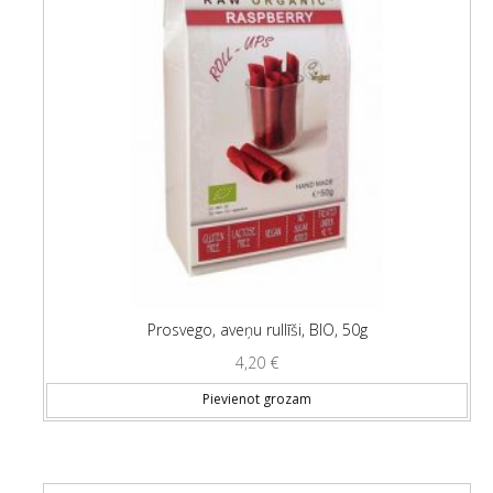
Prosvego, aveņu rullīši, BIO, 50g
4,20
€
Pievienot grozam