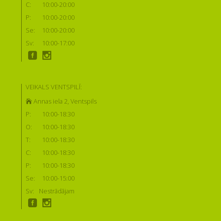
C:
10:00-20:00
P:
10:00-20:00
Se:
10:00-20:00
Sv:
10:00-17:00
VEIKALS VENTSPILĪ:
Annas iela 2, Ventspils
P:
10:00-18:30
O:
10:00-18:30
T:
10:00-18:30
C:
10:00-18:30
P:
10:00-18:30
Se:
10:00-15:00
Sv:
Nestrādājam