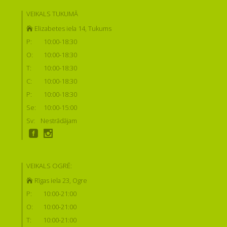
VEIKALS TUKUMĀ
Elizabetes iela 14, Tukums
P:
10:00-18:30
O:
10:00-18:30
T:
10:00-18:30
C:
10:00-18:30
P:
10:00-18:30
Se:
10:00-15:00
Sv:
Nestrādājam
VEIKALS OGRĒ:
Rīgas iela 23, Ogre
P:
10:00-21:00
O:
10:00-21:00
T:
10:00-21:00