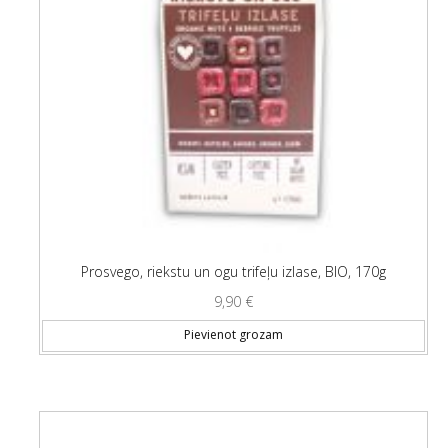
Prosvego, riekstu un ogu trifeļu izlase, BIO, 170g
9,90
€
Pievienot grozam