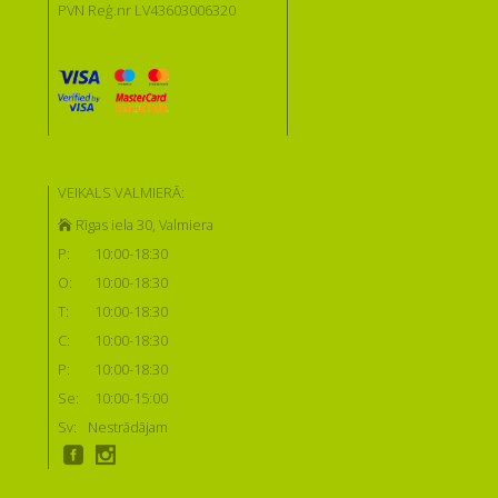
PVN Reģ.nr LV43603006320
VEIKALS VALMIERĀ:
Rīgas iela 30, Valmiera
P:
10:00-18:30
O:
10:00-18:30
T:
10:00-18:30
C:
10:00-18:30
P:
10:00-18:30
Se:
10:00-15:00
Sv:
Nestrādājam