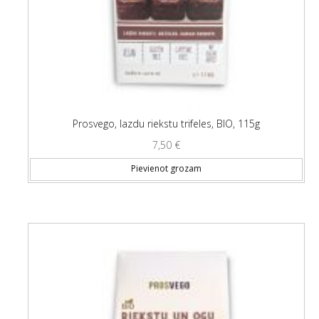
Prosvego, lazdu riekstu trifeles, BIO, 115g
7,50
€
Pievienot grozam