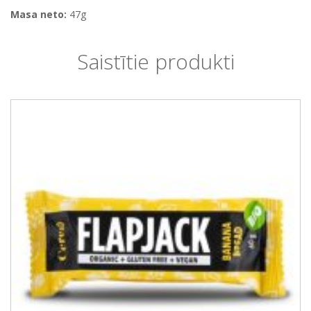
Masa neto:
47g
Saistītie produkti