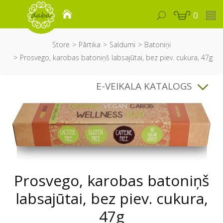
0
Store
Pārtika
Saldumi
Batoniņi
Prosvego, karobas batoniņš labsajūtai, bez piev. cukura, 47g
E-VEIKALA KATALOGS
Prosvego, karobas batoniņš
labsajūtai, bez piev. cukura,
47g