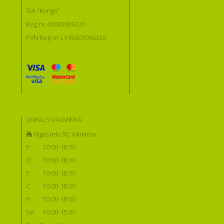
SIA "Kongs"
Reģ.nr 43603006320
PVN Reģ.nr LV43603006320
VEIKALS VALMIERĀ:
Rīgas iela 30, Valmiera
P:
10:00-18:30
O:
10:00-18:30
T:
10:00-18:30
C:
10:00-18:30
P:
10:00-18:30
Se:
10:00-15:00