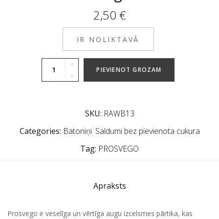
2,50
€
IR NOLIKTAVĀ
PIEVIENOT GROZAM
SKU:
RAWB13
Categories:
Batoniņi
,
Saldumi bez pievienota cukura
Tag:
PROSVEGO
Apraksts
Prosvego ir veselīga un vērtīga augu izcelsmes pārtika, kas