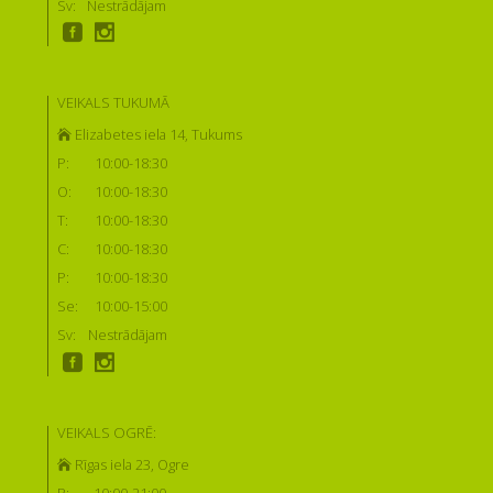
Sv:
Nestrādājam
VEIKALS TUKUMĀ
Elizabetes iela 14, Tukums
P:
10:00-18:30
O:
10:00-18:30
T:
10:00-18:30
C:
10:00-18:30
P:
10:00-18:30
Se:
10:00-15:00
Sv:
Nestrādājam
VEIKALS OGRĒ:
Rīgas iela 23, Ogre
P:
10:00-21:00