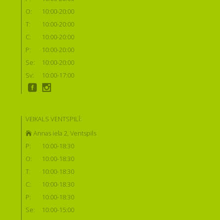
O:
10:00-20:00
T:
10:00-20:00
C:
10:00-20:00
P:
10:00-20:00
Se:
10:00-20:00
Sv:
10:00-17:00
VEIKALS VENTSPILĪ:
Annas iela 2, Ventspils
P:
10:00-18:30
O:
10:00-18:30
T:
10:00-18:30
C:
10:00-18:30
P:
10:00-18:30
Se:
10:00-15:00