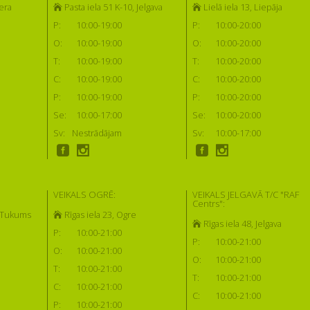
era
Pasta iela 51 K-10, Jelgava
Lielā iela 13, Liepāja
P:
10:00-19:00
P:
10:00-20:00
O:
10:00-19:00
O:
10:00-20:00
T:
10:00-19:00
T:
10:00-20:00
C:
10:00-19:00
C:
10:00-20:00
P:
10:00-19:00
P:
10:00-20:00
Se:
10:00-17:00
Se:
10:00-20:00
Sv:
Nestrādājam
Sv:
10:00-17:00
VEIKALS OGRĒ:
VEIKALS JELGAVĀ T/C "RAF
Centrs":
, Tukums
Rīgas iela 23, Ogre
Rīgas iela 48, Jelgava
P:
10:00-21:00
P:
10:00-21:00
O:
10:00-21:00
O:
10:00-21:00
T:
10:00-21:00
T:
10:00-21:00
C:
10:00-21:00
C:
10:00-21:00
P:
10:00-21:00