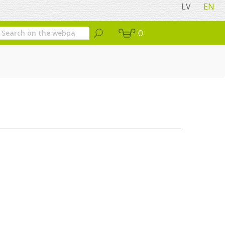
LV
EN
0