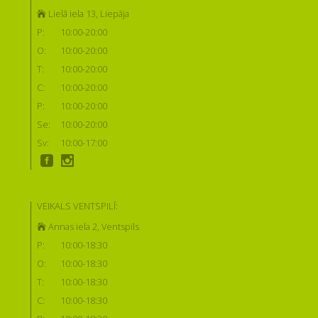
Lielā iela 13, Liepāja
P:
10:00-20:00
O:
10:00-20:00
T:
10:00-20:00
C:
10:00-20:00
P:
10:00-20:00
Se:
10:00-20:00
Sv:
10:00-17:00
VEIKALS VENTSPILĪ:
Annas iela 2, Ventspils
P:
10:00-18:30
O:
10:00-18:30
T:
10:00-18:30
C:
10:00-18:30