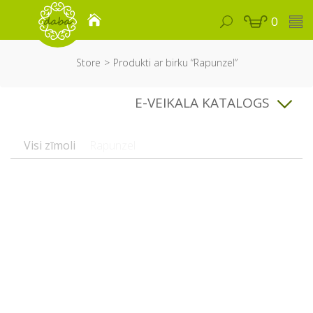
0
Store
Produkti ar birku “Rapunzel”
E-VEIKALA KATALOGS
Visi zīmoli
Rapunzel