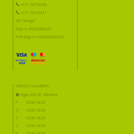
+371 26739266
+371 26136411
SIA "Kongs"
Reģ.nr 43603006320
PVN Reģ.nr LV43603006320
VEIKALS VALMIERĀ:
Rīgas iela 30, Valmiera
P:
10:00-18:30
O:
10:00-18:30
T:
10:00-18:30
C:
10:00-18:30
P:
10:00-18:30