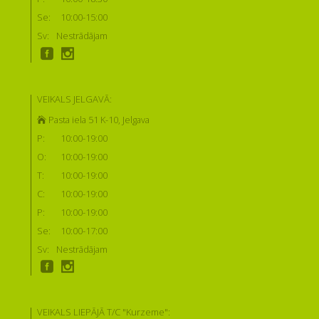
Se:
10:00-15:00
Sv:
Nestrādājam
VEIKALS JELGAVĀ:
Pasta iela 51 K-10, Jelgava
P:
10:00-19:00
O:
10:00-19:00
T:
10:00-19:00
C:
10:00-19:00
P:
10:00-19:00
Se:
10:00-17:00
Sv:
Nestrādājam
VEIKALS LIEPĀJĀ T/C "Kurzeme":