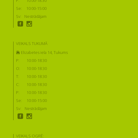
P:
10:00-18:30
Se:
10:00-15:00
Sv:
Nestrādājam
VEIKALS TUKUMĀ
Elizabetes iela 14, Tukums
P:
10:00-18:30
O:
10:00-18:30
T:
10:00-18:30
C:
10:00-18:30
P:
10:00-18:30
Se:
10:00-15:00
Sv:
Nestrādājam
VEIKALS OGRĒ: