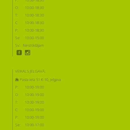
P:
10:00-18:30
O:
10:00-18:30
T:
10:00-18:30
C:
10:00-18:30
P:
10:00-18:30
Se:
10:00-15:00
Sv:
Nestrādājam
VEIKALS JELGAVĀ:
Pasta iela 51 K-10, Jelgava
P:
10:00-19:00
O:
10:00-19:00
T:
10:00-19:00
C:
10:00-19:00
P:
10:00-19:00
Se:
10:00-17:00