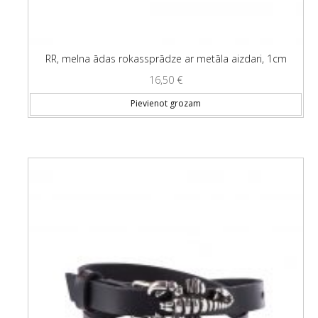
RR, melna ādas rokassprādze ar metāla aizdari, 1cm
16,50
€
Pievienot grozam