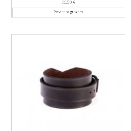
26,50
€
Pievienot grozam