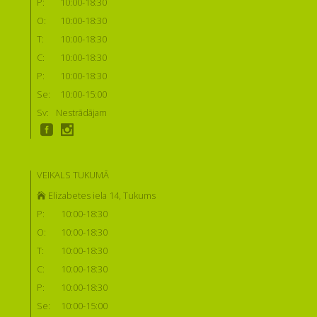
P:
10:00-18:30
O:
10:00-18:30
T:
10:00-18:30
C:
10:00-18:30
P:
10:00-18:30
Se:
10:00-15:00
Sv:
Nestrādājam
VEIKALS TUKUMĀ
Elizabetes iela 14, Tukums
P:
10:00-18:30
O:
10:00-18:30
T:
10:00-18:30
C:
10:00-18:30
P:
10:00-18:30
Se:
10:00-15:00