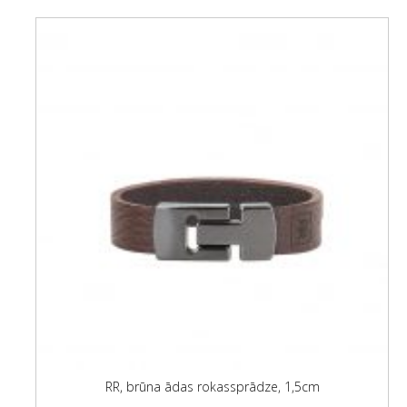
RR, brūna ādas rokassprādze, 1,5cm