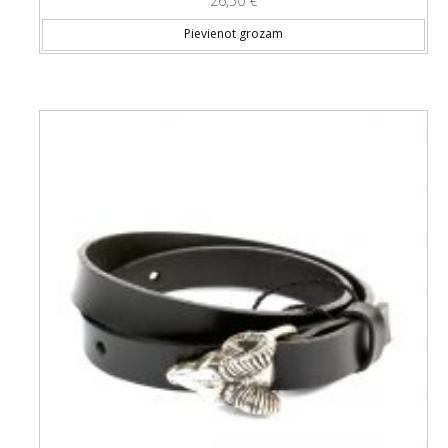
26,50
€
Pievienot grozam