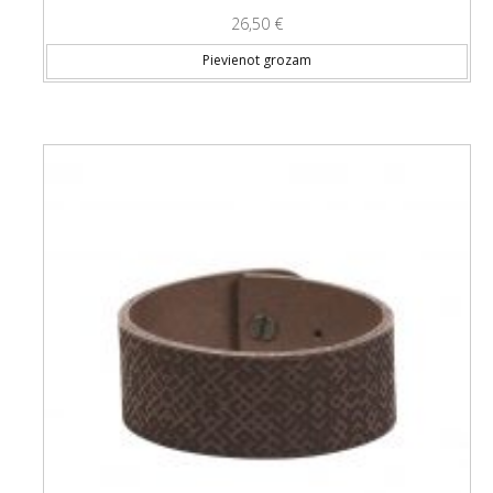
26,50
€
Pievienot grozam