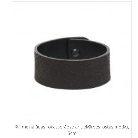
RR, melna ādas rokassprādze ar Lielvārdes jostas motīvu,
3cm