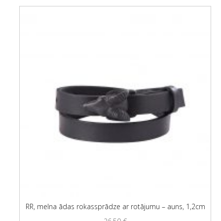
RR, melna ādas rokassprādze ar rotājumu – auns, 1,2cm