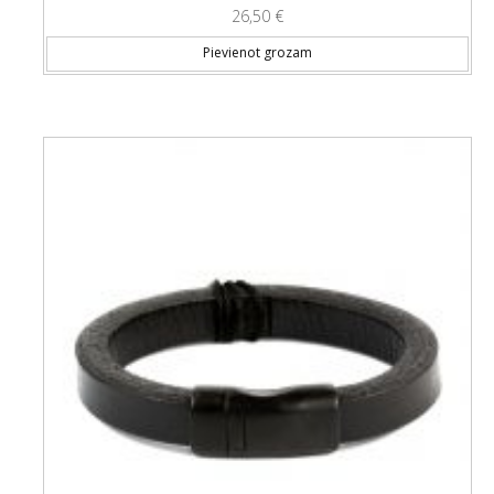
26,50
€
Pievienot grozam