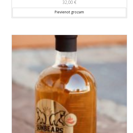
32,00
€
Pievienot grozam