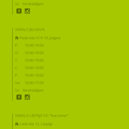
Sv:
Nestrādājam
VEIKALS JELGAVĀ:
Pasta iela 51 K-10, Jelgava
P:
10:00-19:00
O:
10:00-19:00
T:
10:00-19:00
C:
10:00-19:00
P:
10:00-19:00
Se:
10:00-17:00
Sv:
Nestrādājam
VEIKALS LIEPĀJĀ T/C "Kurzeme":
Lielā iela 13, Liepāja