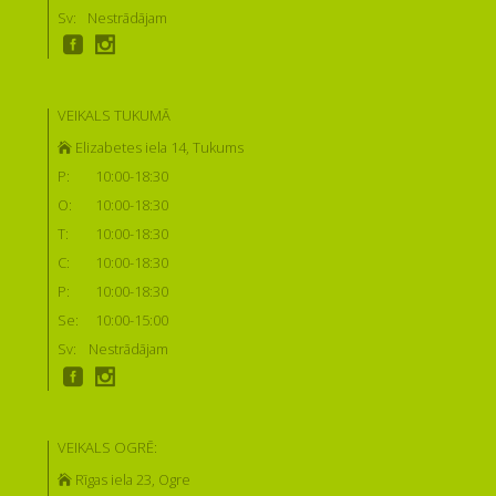
Sv:
Nestrādājam
VEIKALS TUKUMĀ
Elizabetes iela 14, Tukums
P:
10:00-18:30
O:
10:00-18:30
T:
10:00-18:30
C:
10:00-18:30
P:
10:00-18:30
Se:
10:00-15:00
Sv:
Nestrādājam
VEIKALS OGRĒ:
Rīgas iela 23, Ogre