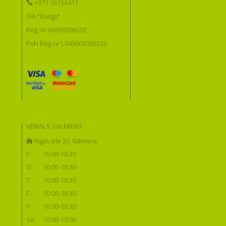
+371 26136411
SIA "Kongs"
Reģ.nr 43603006320
PVN Reģ.nr LV43603006320
VEIKALS VALMIERĀ:
Rīgas iela 30, Valmiera
P:
10:00-18:30
O:
10:00-18:30
T:
10:00-18:30
C:
10:00-18:30
P:
10:00-18:30
Se:
10:00-15:00