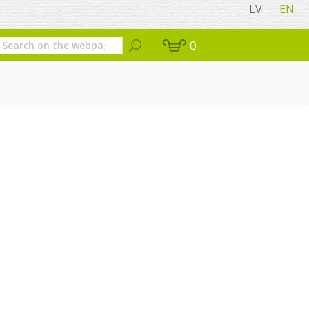
LV
EN
0