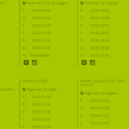
era
Pasta iela 51 K-10, Jelgava
Lielā iela 13, Liepāja
P:
10:00-19:00
P:
10:00-20:00
O:
10:00-19:00
O:
10:00-20:00
T:
10:00-19:00
T:
10:00-20:00
C:
10:00-19:00
C:
10:00-20:00
P:
10:00-19:00
P:
10:00-20:00
Se:
10:00-17:00
Se:
10:00-20:00
Sv:
Nestrādājam
Sv:
10:00-17:00
VEIKALS OGRĒ:
VEIKALS JELGAVĀ T/C "RAF
Centrs":
, Tukums
Rīgas iela 23, Ogre
Rīgas iela 48, Jelgava
P:
10:00-21:00
P:
10:00-21:00
O:
10:00-21:00
O:
10:00-21:00
T:
10:00-21:00
T:
10:00-21:00
C:
10:00-21:00
C:
10:00-21:00
P:
10:00-21:00