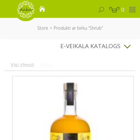
0
Store
Produkti ar birku “Shrub”
E-VEIKALA KATALOGS
Visi zīmoli
Shrub