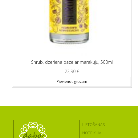
Shrub, dzēriena bāze ar marakuju, 500ml
23,90
€
Pievienot grozam
LIETOŠANAS
NOTEIKUMI