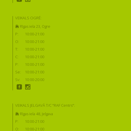
VEIKALS OGRĒ:
Rīgas iela 23, Ogre
P:
10:00-21:00
O:
10:00-21:00
T:
10:00-21:00
C:
10:00-21:00
P:
10:00-21:00
Se:
10:00-21:00
Sv:
10:00-20:00
VEIKALS JELGAVĀ T/C "RAF Centrs":
Rīgas iela 48, Jelgava
P:
10:00-21:00
O:
10:00-21:00