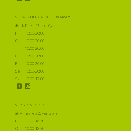
VEIKALS LIEPĀJĀ T/C "Kurzeme":
Lielā iela 13, Liepāja
P:
10:00-20:00
O:
10:00-20:00
T:
10:00-20:00
C:
10:00-20:00
P:
10:00-20:00
Se:
10:00-20:00
Sv:
10:00-17:00
VEIKALS VENTSPILĪ:
Annas iela 2, Ventspils
P:
10:00-18:30
O:
10:00-18:30