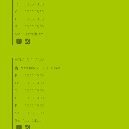
T:
10:00-18:30
C:
10:00-18:30
P:
10:00-18:30
Se:
10:00-15:00
Sv:
Nestrādājam
VEIKALS JELGAVĀ:
Pasta iela 51 K-10, Jelgava
P:
10:00-19:00
O:
10:00-19:00
T:
10:00-19:00
C:
10:00-19:00
P:
10:00-19:00
Se:
10:00-17:00
Sv:
Nestrādājam