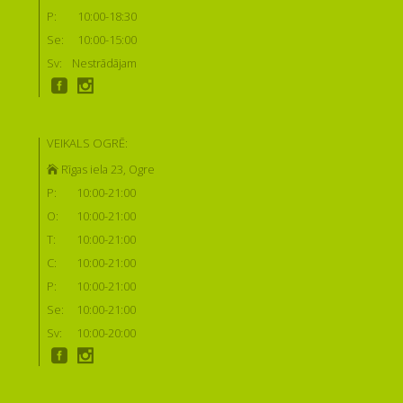
P:
10:00-18:30
Se:
10:00-15:00
Sv:
Nestrādājam
VEIKALS OGRĒ:
Rīgas iela 23, Ogre
P:
10:00-21:00
O:
10:00-21:00
T:
10:00-21:00
C:
10:00-21:00
P:
10:00-21:00
Se:
10:00-21:00
Sv:
10:00-20:00