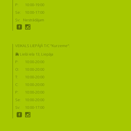
P:
10:00-19:00
Se:
10:00-17:00
Sv:
Nestrādājam
VEIKALS LIEPĀJĀ T/C "Kurzeme":
Lielā iela 13, Liepāja
P:
10:00-20:00
O:
10:00-20:00
T:
10:00-20:00
C:
10:00-20:00
P:
10:00-20:00
Se:
10:00-20:00
Sv:
10:00-17:00