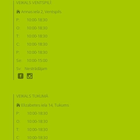
VEIKALS VENTSPILĪ:
Annas iela 2, Ventspils
P:
10:00-18:30
O:
10:00-18:30
T:
10:00-18:30
C:
10:00-18:30
P:
10:00-18:30
Se:
10:00-15:00
Sv:
Nestrādājam
VEIKALS TUKUMĀ
Elizabetes iela 14, Tukums
P:
10:00-18:30
O:
10:00-18:30
T:
10:00-18:30
C:
10:00-18:30