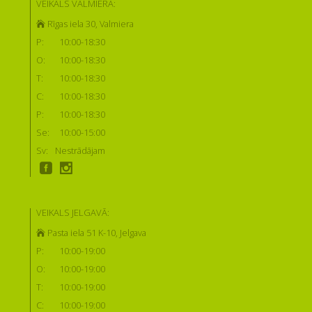
VEIKALS VALMIERĀ:
Rīgas iela 30, Valmiera
P:
10:00-18:30
O:
10:00-18:30
T:
10:00-18:30
C:
10:00-18:30
P:
10:00-18:30
Se:
10:00-15:00
Sv:
Nestrādājam
VEIKALS JELGAVĀ:
Pasta iela 51 K-10, Jelgava
P:
10:00-19:00
O:
10:00-19:00
T:
10:00-19:00
C:
10:00-19:00