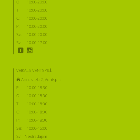
O:
10:00-20:00
T:
10:00-20:00
C:
10:00-20:00
P:
10:00-20:00
Se:
10:00-20:00
Sv:
10:00-17:00
VEIKALS VENTSPILĪ:
Annas iela 2, Ventspils
P:
10:00-18:30
O:
10:00-18:30
T:
10:00-18:30
C:
10:00-18:30
P:
10:00-18:30
Se:
10:00-15:00
Sv:
Nestrādājam