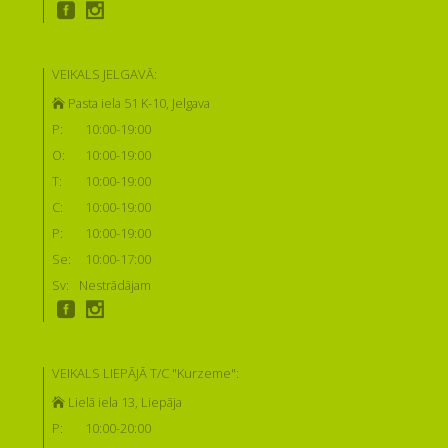
VEIKALS JELGAVĀ:
Pasta iela 51 K-10, Jelgava
P:
10:00-19:00
O:
10:00-19:00
T:
10:00-19:00
C:
10:00-19:00
P:
10:00-19:00
Se:
10:00-17:00
Sv:
Nestrādājam
VEIKALS LIEPĀJĀ T/C "Kurzeme":
Lielā iela 13, Liepāja
P:
10:00-20:00