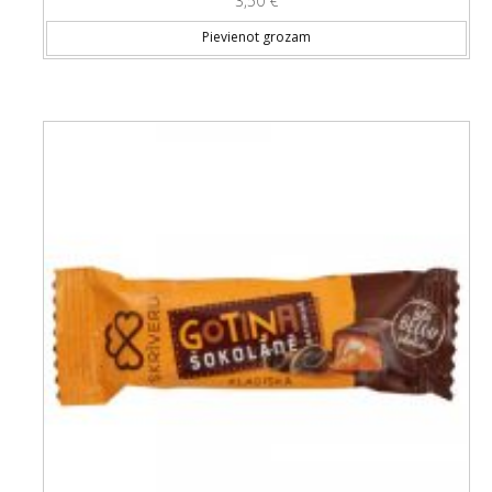
3,50
€
Pievienot grozam