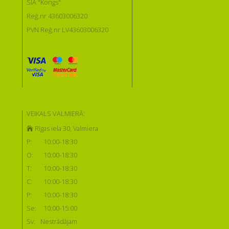
SIA "Kongs"
Reģ.nr 43603006320
PVN Reģ.nr LV43603006320
VEIKALS VALMIERĀ:
Rīgas iela 30, Valmiera
P:
10:00-18:30
O:
10:00-18:30
T:
10:00-18:30
C:
10:00-18:30
P:
10:00-18:30
Se:
10:00-15:00
Sv:
Nestrādājam