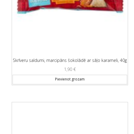
Skrīveru saldumi, marcipāns šokolādē ar sāļo karameli, 40g
1,90
€
Pievienot grozam