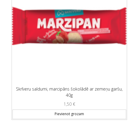
Skrīveru saldumi, marcipāns šokolādē ar zemeņu garšu,
40g
1,50
€
Pievienot grozam