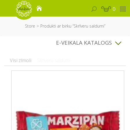
0
Store
Produkti ar birku “Skrīveru saldumi”
E-VEIKALA KATALOGS
Visi zīmoli
Skrīveru saldumi