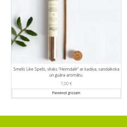
Smells Like Spells, vīraks “Heimdallr” ar kadiķa, sandalkoka
un guāra aromātu.
7,00
€
Pievienot grozam