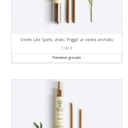
Smells Like Spells, vīraks “Frigga” ar ciedra aromātu
7,00
€
Pievienot grozam