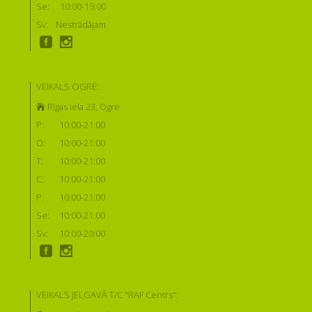
Se:
10:00-15:00
Sv:
Nestrādājam
VEIKALS OGRĒ:
Rīgas iela 23, Ogre
P:
10:00-21:00
O:
10:00-21:00
T:
10:00-21:00
C:
10:00-21:00
P:
10:00-21:00
Se:
10:00-21:00
Sv:
10:00-20:00
VEIKALS JELGAVĀ T/C "RAF Centrs":