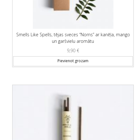
Smells Like Spells, tējas sveces “Norns” ar kanēļa, mango
un garšvielu aromātu
9,90
€
Pievienot grozam