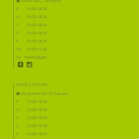
Annas iela 2, Ventspils
P:
10:00-18:30
O:
10:00-18:30
T:
10:00-18:30
C:
10:00-18:30
P:
10:00-18:30
Se:
10:00-15:00
Sv:
Nestrādājam
VEIKALS TUKUMĀ
Elizabetes iela 14, Tukums
P:
10:00-18:30
O:
10:00-18:30
T:
10:00-18:30
C:
10:00-18:30
P:
10:00-18:30