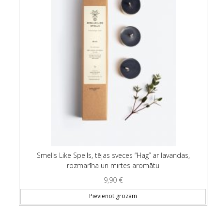
Smells Like Spells, tējas sveces “Hag” ar lavandas,
rozmarīna un mirtes aromātu
9,90
€
Pievienot grozam