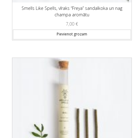
Smells Like Spells, vīraks “Freya” sandalkoka un nag
champa aromātu
7,00
€
Pievienot grozam