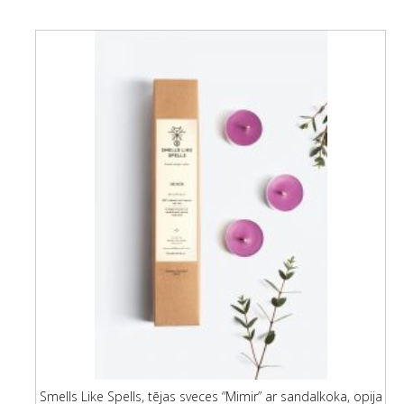
Smells Like Spells, tējas sveces “Mimir” ar sandalkoka, opija