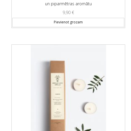
un piparmētras aromātu
9,90
€
Pievienot grozam