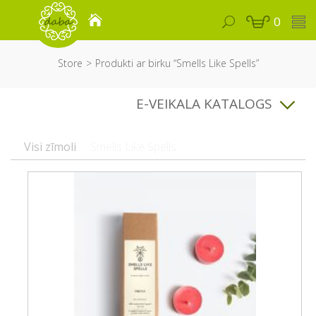
0
Store
Produkti ar birku “Smells Like Spells”
E-VEIKALA KATALOGS
Visi zīmoli
Smells Like Spells