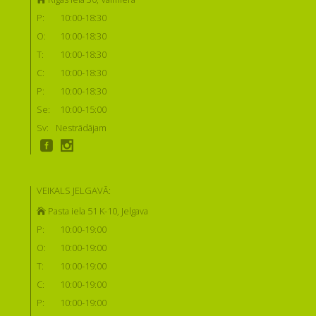
P:
10:00-18:30
O:
10:00-18:30
T:
10:00-18:30
C:
10:00-18:30
P:
10:00-18:30
Se:
10:00-15:00
Sv:
Nestrādājam
VEIKALS JELGAVĀ:
Pasta iela 51 K-10, Jelgava
P:
10:00-19:00
O:
10:00-19:00
T:
10:00-19:00
C:
10:00-19:00
P:
10:00-19:00