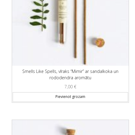
Smells Like Spells, vīraks “Mimir” ar sandalkoka un
rododendra aromātu
7,00
€
Pievienot grozam