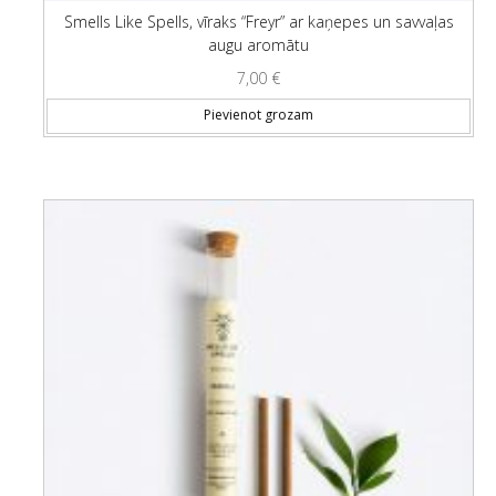
Smells Like Spells, vīraks “Freyr” ar kaņepes un savvaļas
augu aromātu
7,00
€
Pievienot grozam