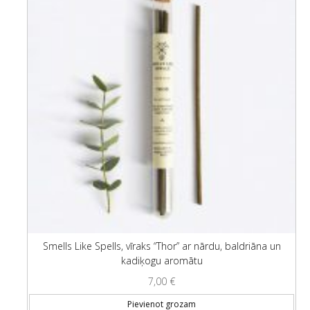
Smells Like Spells, vīraks “Thor” ar nārdu, baldriāna un
kadiķogu aromātu
7,00
€
Pievienot grozam