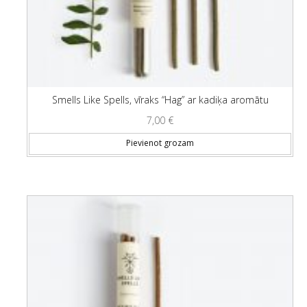
Smells Like Spells, vīraks “Hag” ar kadiķa aromātu
7,00
€
Pievienot grozam