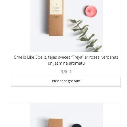
Smells Like Spells, tējas sveces “Freya” ar rozes, verbēnas
un jasmīna aromātu
9,90
€
Pievienot grozam