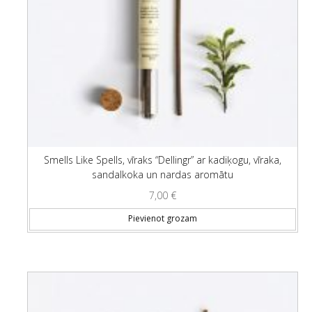
Smells Like Spells, vīraks “Dellingr” ar kadiķogu, vīraka,
sandalkoka un nardas aromātu
7,00
€
Pievienot grozam