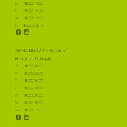
C:
10:00-19:00
P:
10:00-19:00
Se:
10:00-17:00
Sv:
Nestrādājam
VEIKALS LIEPĀJĀ T/C "Kurzeme":
Lielā iela 13, Liepāja
P:
10:00-20:00
O:
10:00-20:00
T:
10:00-20:00
C:
10:00-20:00
P:
10:00-20:00
Se:
10:00-20:00
Sv:
10:00-17:00