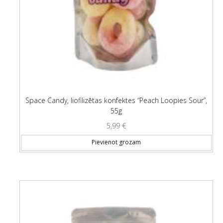
Space Candy, liofilizētas konfektes “Peach Loopies Sour”,
55g
5,99
€
Pievienot grozam