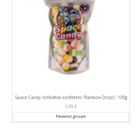
Space Candy, liofilizētas konfektes “Rainbow Drops”, 100g
5,99
€
Pievienot grozam