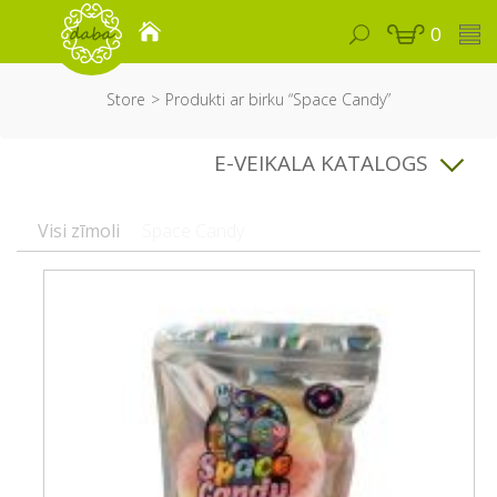
0
Store
Produkti ar birku “Space Candy”
E-VEIKALA KATALOGS
Visi zīmoli
Space Candy