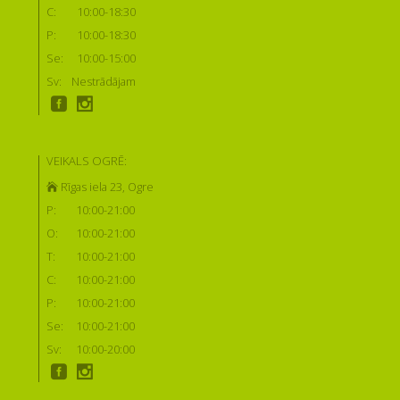
C:
10:00-18:30
P:
10:00-18:30
Se:
10:00-15:00
Sv:
Nestrādājam
VEIKALS OGRĒ:
Rīgas iela 23, Ogre
P:
10:00-21:00
O:
10:00-21:00
T:
10:00-21:00
C:
10:00-21:00
P:
10:00-21:00
Se:
10:00-21:00
Sv:
10:00-20:00