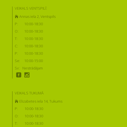
VEIKALS VENTSPILĪ:
Annas iela 2, Ventspils
P:
10:00-18:30
O:
10:00-18:30
T:
10:00-18:30
C:
10:00-18:30
P:
10:00-18:30
Se:
10:00-15:00
Sv:
Nestrādājam
VEIKALS TUKUMĀ
Elizabetes iela 14, Tukums
P:
10:00-18:30
O:
10:00-18:30
T:
10:00-18:30