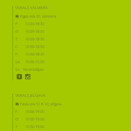
VEIKALS VALMIERĀ:
Rīgas iela 30, Valmiera
P:
10:00-18:30
O:
10:00-18:30
T:
10:00-18:30
C:
10:00-18:30
P:
10:00-18:30
Se:
10:00-15:00
Sv:
Nestrādājam
VEIKALS JELGAVĀ:
Pasta iela 51 K-10, Jelgava
P:
10:00-19:00
O:
10:00-19:00
T:
10:00-19:00