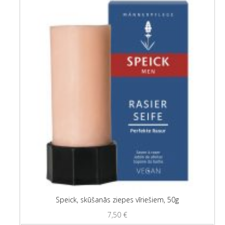
Speick, skūšanās ziepes vīriešiem, 50g
7,50
€