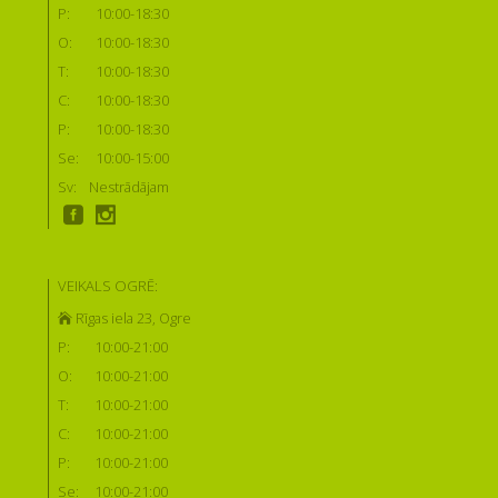
P:
10:00-18:30
O:
10:00-18:30
T:
10:00-18:30
C:
10:00-18:30
P:
10:00-18:30
Se:
10:00-15:00
Sv:
Nestrādājam
VEIKALS OGRĒ:
Rīgas iela 23, Ogre
P:
10:00-21:00
O:
10:00-21:00
T:
10:00-21:00
C:
10:00-21:00
P:
10:00-21:00
Se:
10:00-21:00