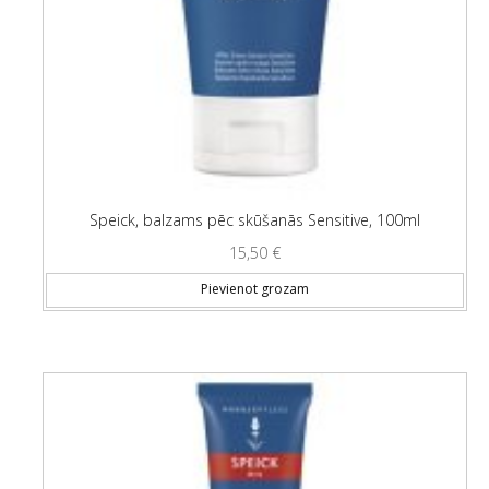
Speick, balzams pēc skūšanās Sensitive, 100ml
15,50
€
Pievienot grozam