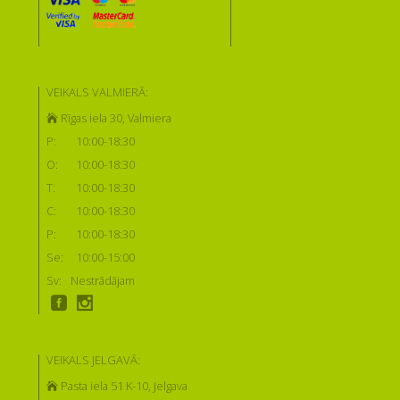
VEIKALS VALMIERĀ:
Rīgas iela 30, Valmiera
P:
10:00-18:30
O:
10:00-18:30
T:
10:00-18:30
C:
10:00-18:30
P:
10:00-18:30
Se:
10:00-15:00
Sv:
Nestrādājam
VEIKALS JELGAVĀ:
Pasta iela 51 K-10, Jelgava