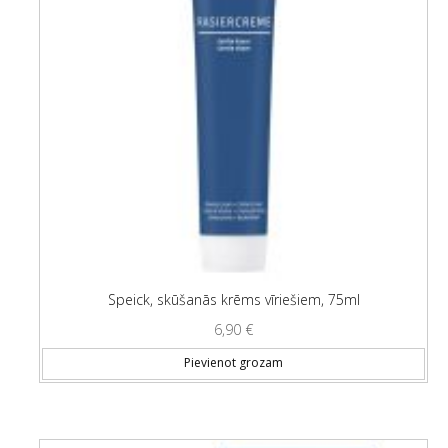
Speick, skūšanās krēms vīriešiem, 75ml
6,90
€
Pievienot grozam