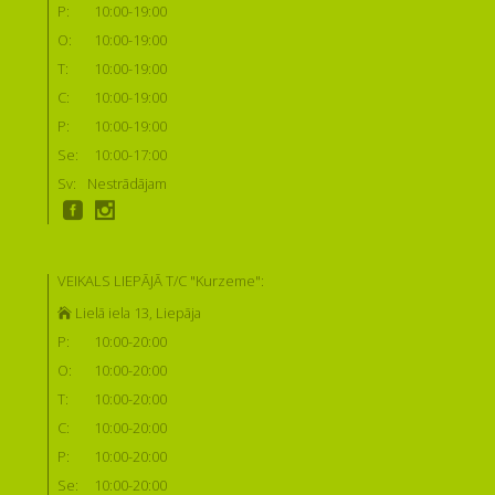
P:
10:00-19:00
O:
10:00-19:00
T:
10:00-19:00
C:
10:00-19:00
P:
10:00-19:00
Se:
10:00-17:00
Sv:
Nestrādājam
VEIKALS LIEPĀJĀ T/C "Kurzeme":
Lielā iela 13, Liepāja
P:
10:00-20:00
O:
10:00-20:00
T:
10:00-20:00
C:
10:00-20:00
P:
10:00-20:00
Se:
10:00-20:00