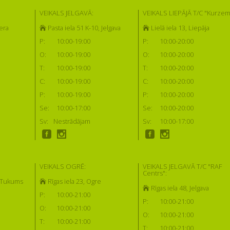
VEIKALS JELGAVĀ:
VEIKALS LIEPĀJĀ T/C "Kurzem
era
Pasta iela 51 K-10, Jelgava
Lielā iela 13, Liepāja
P:
10:00-19:00
P:
10:00-20:00
O:
10:00-19:00
O:
10:00-20:00
T:
10:00-19:00
T:
10:00-20:00
C:
10:00-19:00
C:
10:00-20:00
P:
10:00-19:00
P:
10:00-20:00
Se:
10:00-17:00
Se:
10:00-20:00
Sv:
Nestrādājam
Sv:
10:00-17:00
VEIKALS OGRĒ:
VEIKALS JELGAVĀ T/C "RAF
Centrs":
, Tukums
Rīgas iela 23, Ogre
Rīgas iela 48, Jelgava
P:
10:00-21:00
P:
10:00-21:00
O:
10:00-21:00
O:
10:00-21:00
T:
10:00-21:00
T:
10:00-21:00