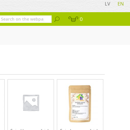
LV
EN
0