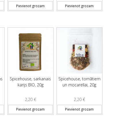
Pievienot grozam
Pievienot grozam
as
Spicehouse, sarkanais
Spicehouse, tomātiem
karijs BIO, 20g
un mocarellai, 20g
2,20
€
2,20
€
Pievienot grozam
Pievienot grozam