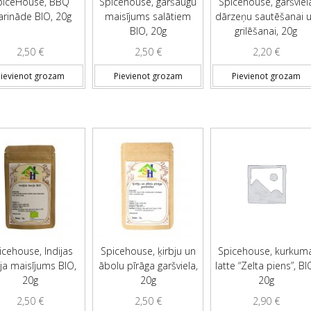
piceHouse, BBQ
Spicehouse, garšaugu
Spicehouse, garšviel
rināde BIO, 20g
maisījums salātiem
dārzeņu sautēšanai 
BIO, 20g
grilēšanai, 20g
2,50
€
2,50
€
2,20
€
ievienot grozam
Pievienot grozam
Pievienot grozam
icehouse, Indijas
Spicehouse, ķirbju un
Spicehouse, kurkum
ija maisījums BIO,
ābolu pīrāga garšviela,
latte “Zelta piens”, BI
20g
20g
20g
2,50
€
2,50
€
2,90
€