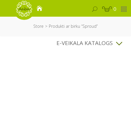
0
Store
Produkti ar birku “Sproud”
E-VEIKALA KATALOGS