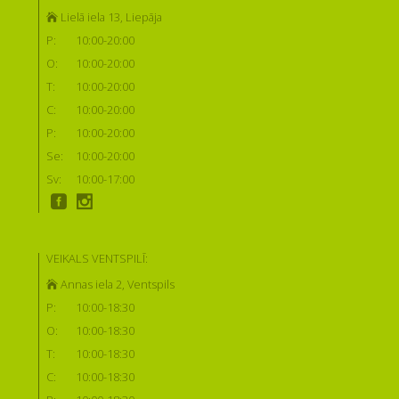
Lielā iela 13, Liepāja
P:
10:00-20:00
O:
10:00-20:00
T:
10:00-20:00
C:
10:00-20:00
P:
10:00-20:00
Se:
10:00-20:00
Sv:
10:00-17:00
VEIKALS VENTSPILĪ:
Annas iela 2, Ventspils
P:
10:00-18:30
O:
10:00-18:30
T:
10:00-18:30
C:
10:00-18:30