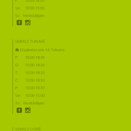
P:
10:00-18:30
Se:
10:00-15:00
Sv:
Nestrādājam
VEIKALS TUKUMĀ
Elizabetes iela 14, Tukums
P:
10:00-18:30
O:
10:00-18:30
T:
10:00-18:30
C:
10:00-18:30
P:
10:00-18:30
Se:
10:00-15:00
Sv:
Nestrādājam
VEIKALS OGRĒ: