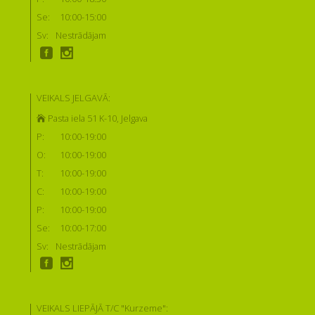
Se:
10:00-15:00
Sv:
Nestrādājam
VEIKALS JELGAVĀ:
Pasta iela 51 K-10, Jelgava
P:
10:00-19:00
O:
10:00-19:00
T:
10:00-19:00
C:
10:00-19:00
P:
10:00-19:00
Se:
10:00-17:00
Sv:
Nestrādājam
VEIKALS LIEPĀJĀ T/C "Kurzeme":