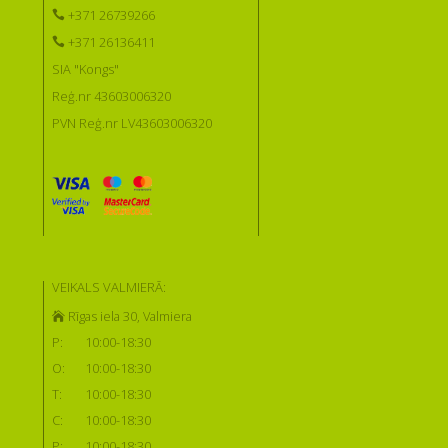
+371 26739266
+371 26136411
SIA "Kongs"
Reģ.nr 43603006320
PVN Reģ.nr LV43603006320
VEIKALS VALMIERĀ:
Rīgas iela 30, Valmiera
P:
10:00-18:30
O:
10:00-18:30
T:
10:00-18:30
C:
10:00-18:30
P:
10:00-18:30