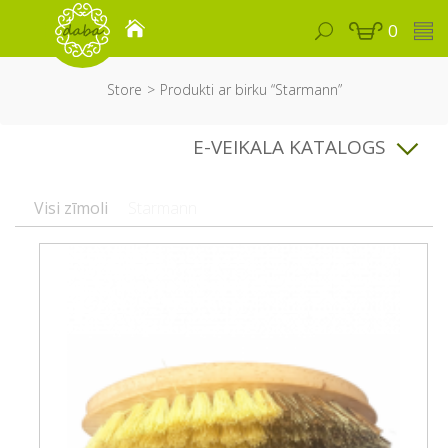
0
Store
Produkti ar birku “Starmann”
E-VEIKALA KATALOGS
Visi zīmoli
Starmann