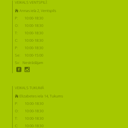
VEIKALS VENTSPILĪ:
Annas iela 2, Ventspils
P:
10:00-18:30
O:
10:00-18:30
T:
10:00-18:30
C:
10:00-18:30
P:
10:00-18:30
Se:
10:00-15:00
Sv:
Nestrādājam
VEIKALS TUKUMĀ
Elizabetes iela 14, Tukums
P:
10:00-18:30
O:
10:00-18:30
T:
10:00-18:30
C:
10:00-18:30