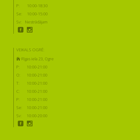
P:
10:00-18:30
Se:
10:00-15:00
Sv:
Nestrādājam
VEIKALS OGRĒ:
Rīgas iela 23, Ogre
P:
10:00-21:00
O:
10:00-21:00
T:
10:00-21:00
C:
10:00-21:00
P:
10:00-21:00
Se:
10:00-21:00
Sv:
10:00-20:00