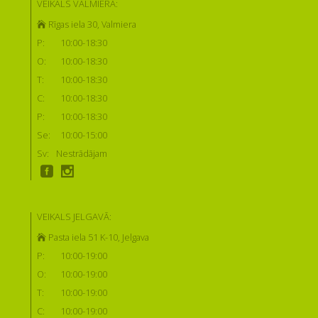
VEIKALS VALMIERĀ:
Rīgas iela 30, Valmiera
P:
10:00-18:30
O:
10:00-18:30
T:
10:00-18:30
C:
10:00-18:30
P:
10:00-18:30
Se:
10:00-15:00
Sv:
Nestrādājam
VEIKALS JELGAVĀ:
Pasta iela 51 K-10, Jelgava
P:
10:00-19:00
O:
10:00-19:00
T:
10:00-19:00
C:
10:00-19:00