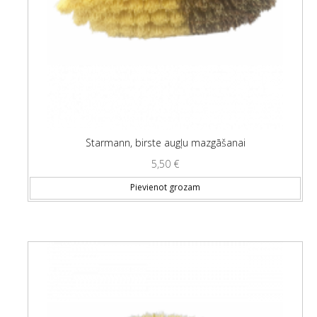
Starmann, birste augļu mazgāšanai
5,50
€
Pievienot grozam