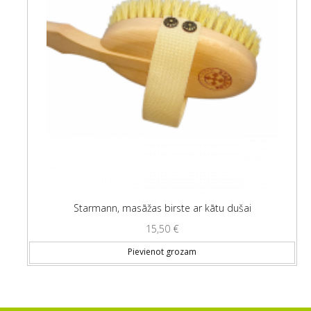
Starmann, masāžas birste ar kātu dušai
15,50
€
Pievienot grozam