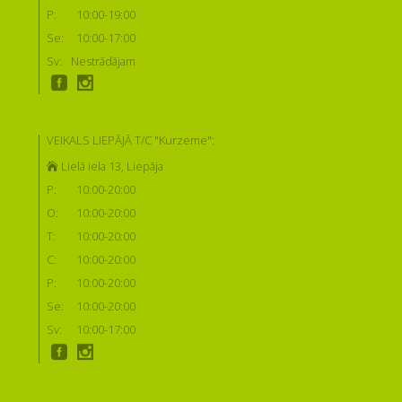
P:
10:00-19:00
Se:
10:00-17:00
Sv:
Nestrādājam
VEIKALS LIEPĀJĀ T/C "Kurzeme":
Lielā iela 13, Liepāja
P:
10:00-20:00
O:
10:00-20:00
T:
10:00-20:00
C:
10:00-20:00
P:
10:00-20:00
Se:
10:00-20:00
Sv:
10:00-17:00