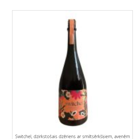
Switchel, dzirkstošais dzēriens ar smiltsērkšķiem, avenēm