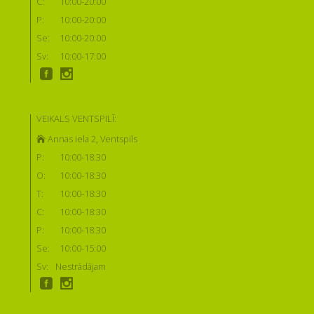
C:
10:00-20:00
P:
10:00-20:00
Se:
10:00-20:00
Sv:
10:00-17:00
VEIKALS VENTSPILĪ:
Annas iela 2, Ventspils
P:
10:00-18:30
O:
10:00-18:30
T:
10:00-18:30
C:
10:00-18:30
P:
10:00-18:30
Se:
10:00-15:00
Sv:
Nestrādājam