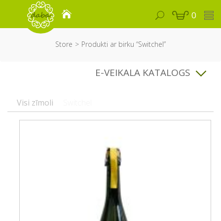
0
Store
Produkti ar birku “Switchel”
E-VEIKALA KATALOGS
Visi zīmoli
Switchel