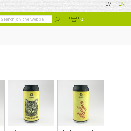
LV
EN
0