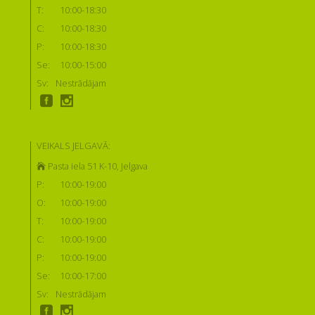
T:
10:00-18:30
C:
10:00-18:30
P:
10:00-18:30
Se:
10:00-15:00
Sv:
Nestrādājam
VEIKALS JELGAVĀ:
Pasta iela 51 K-10, Jelgava
P:
10:00-19:00
O:
10:00-19:00
T:
10:00-19:00
C:
10:00-19:00
P:
10:00-19:00
Se:
10:00-17:00
Sv:
Nestrādājam