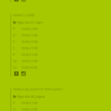
VEIKALS OGRĒ:
Rīgas iela 23, Ogre
P:
10:00-21:00
O:
10:00-21:00
T:
10:00-21:00
C:
10:00-21:00
P:
10:00-21:00
Se:
10:00-21:00
Sv:
10:00-20:00
VEIKALS JELGAVĀ T/C "RAF Centrs":
Rīgas iela 48, Jelgava
P:
10:00-21:00
O:
10:00-21:00