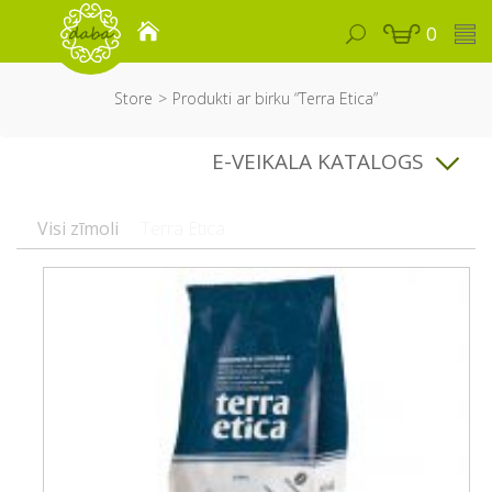
0
Store
Produkti ar birku “Terra Etica”
E-VEIKALA KATALOGS
Visi zīmoli
Terra Etica