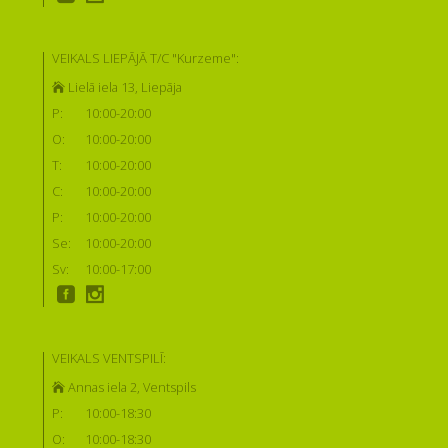
VEIKALS LIEPĀJĀ T/C "Kurzeme":
Lielā iela 13, Liepāja
P:
10:00-20:00
O:
10:00-20:00
T:
10:00-20:00
C:
10:00-20:00
P:
10:00-20:00
Se:
10:00-20:00
Sv:
10:00-17:00
VEIKALS VENTSPILĪ:
Annas iela 2, Ventspils
P:
10:00-18:30
O:
10:00-18:30