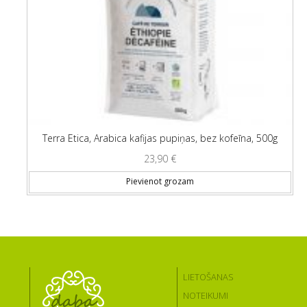
Terra Etica, Arabica kafijas pupiņas, bez kofeīna, 500g
23,90
€
Pievienot grozam
LIETOŠANAS
NOTEIKUMI