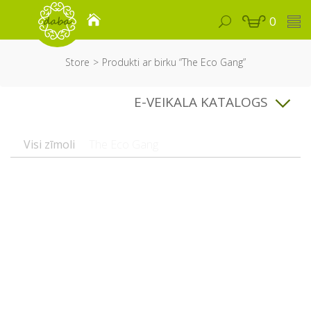
0
Store
Produkti ar birku “The Eco Gang”
E-VEIKALA KATALOGS
Visi zīmoli
The Eco Gang