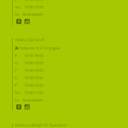
Se:
10:00-15:00
Sv:
Nestrādājam
VEIKALS JELGAVĀ:
Pasta iela 51 K-10, Jelgava
P:
10:00-19:00
O:
10:00-19:00
T:
10:00-19:00
C:
10:00-19:00
P:
10:00-19:00
Se:
10:00-17:00
Sv:
Nestrādājam
VEIKALS LIEPĀJĀ T/C "Kurzeme":