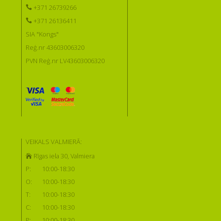
+371 26739266
+371 26136411
SIA "Kongs"
Reģ.nr 43603006320
PVN Reģ.nr LV43603006320
VEIKALS VALMIERĀ:
Rīgas iela 30, Valmiera
P:
10:00-18:30
O:
10:00-18:30
T:
10:00-18:30
C:
10:00-18:30
P:
10:00-18:30