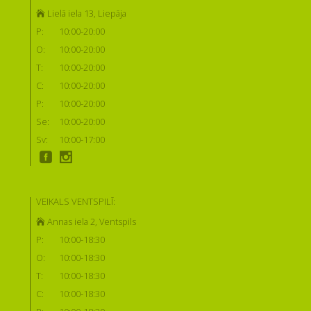
Lielā iela 13, Liepāja
P:
10:00-20:00
O:
10:00-20:00
T:
10:00-20:00
C:
10:00-20:00
P:
10:00-20:00
Se:
10:00-20:00
Sv:
10:00-17:00
VEIKALS VENTSPILĪ:
Annas iela 2, Ventspils
P:
10:00-18:30
O:
10:00-18:30
T:
10:00-18:30
C:
10:00-18:30