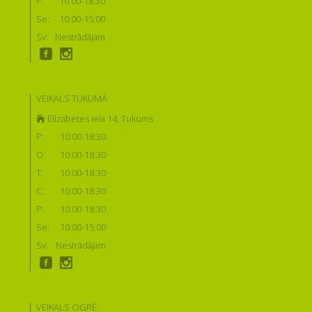
P:
10:00-18:30
Se:
10:00-15:00
Sv:
Nestrādājam
VEIKALS TUKUMĀ
Elizabetes iela 14, Tukums
P:
10:00-18:30
O:
10:00-18:30
T:
10:00-18:30
C:
10:00-18:30
P:
10:00-18:30
Se:
10:00-15:00
Sv:
Nestrādājam
VEIKALS OGRĒ: