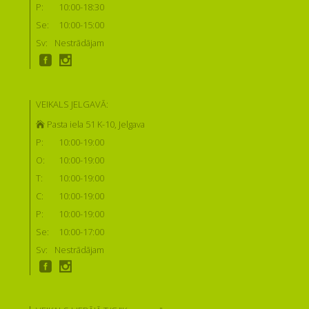
P:
10:00-18:30
Se:
10:00-15:00
Sv:
Nestrādājam
VEIKALS JELGAVĀ:
Pasta iela 51 K-10, Jelgava
P:
10:00-19:00
O:
10:00-19:00
T:
10:00-19:00
C:
10:00-19:00
P:
10:00-19:00
Se:
10:00-17:00
Sv:
Nestrādājam