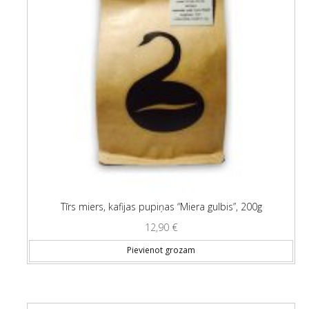
Tīrs miers, kafijas pupiņas “Miera gulbis”, 200g
12,90
€
Pievienot grozam