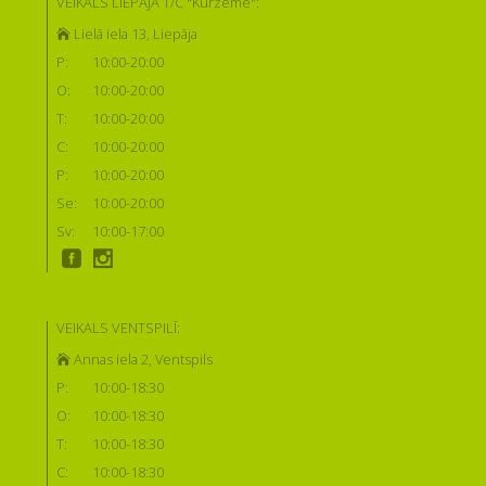
VEIKALS LIEPĀJĀ T/C "Kurzeme":
Lielā iela 13, Liepāja
P:
10:00-20:00
O:
10:00-20:00
T:
10:00-20:00
C:
10:00-20:00
P:
10:00-20:00
Se:
10:00-20:00
Sv:
10:00-17:00
VEIKALS VENTSPILĪ:
Annas iela 2, Ventspils
P:
10:00-18:30
O:
10:00-18:30
T:
10:00-18:30
C:
10:00-18:30