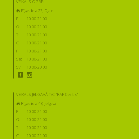
VEIKALS OGRĒ:
Rīgas iela 23, Ogre
P:
10:00-21:00
O:
10:00-21:00
T:
10:00-21:00
C:
10:00-21:00
P:
10:00-21:00
Se:
10:00-21:00
Sv:
10:00-20:00
VEIKALS JELGAVĀ T/C "RAF Centrs":
Rīgas iela 48, Jelgava
P:
10:00-21:00
O:
10:00-21:00
T:
10:00-21:00
C:
10:00-21:00