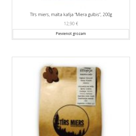
Tīrs miers, malta kafija “Miera gulbis”, 200g
12,90
€
Pievienot grozam