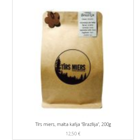
Tīrs miers, malta kafija “Brazīlija”, 200g
12,50
€