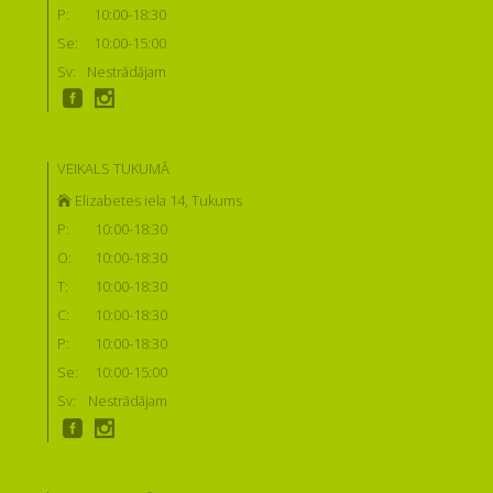
P:
10:00-18:30
Se:
10:00-15:00
Sv:
Nestrādājam
VEIKALS TUKUMĀ
Elizabetes iela 14, Tukums
P:
10:00-18:30
O:
10:00-18:30
T:
10:00-18:30
C:
10:00-18:30
P:
10:00-18:30
Se:
10:00-15:00
Sv:
Nestrādājam