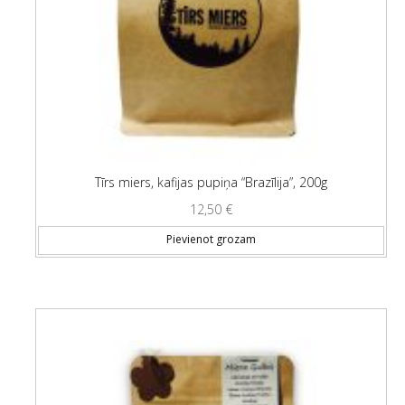
Tīrs miers, kafijas pupiņa “Brazīlija”, 200g
12,50
€
Pievienot grozam