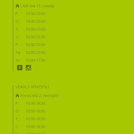
Lielā iela 13, Liepāja
P:
10:00-20:00
O:
10:00-20:00
T:
10:00-20:00
C:
10:00-20:00
P:
10:00-20:00
Se:
10:00-20:00
Sv:
10:00-17:00
VEIKALS VENTSPILĪ:
Annas iela 2, Ventspils
P:
10:00-18:30
O:
10:00-18:30
T:
10:00-18:30
C:
10:00-18:30