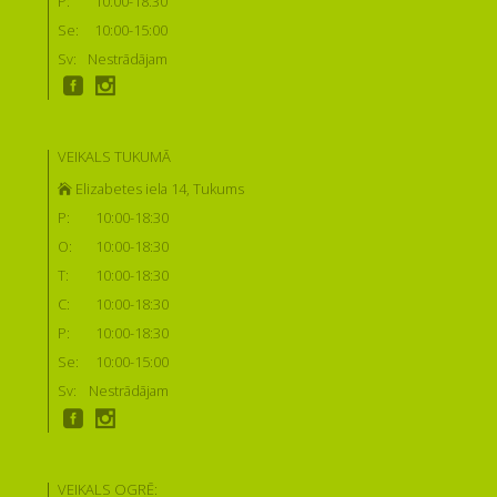
P:
10:00-18:30
Se:
10:00-15:00
Sv:
Nestrādājam
VEIKALS TUKUMĀ
Elizabetes iela 14, Tukums
P:
10:00-18:30
O:
10:00-18:30
T:
10:00-18:30
C:
10:00-18:30
P:
10:00-18:30
Se:
10:00-15:00
Sv:
Nestrādājam
VEIKALS OGRĒ: