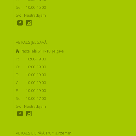
Se:
10:00-15:00
Sv:
Nestrādājam
VEIKALS JELGAVĀ:
Pasta iela 51 K-10, Jelgava
P:
10:00-19:00
O:
10:00-19:00
T:
10:00-19:00
C:
10:00-19:00
P:
10:00-19:00
Se:
10:00-17:00
Sv:
Nestrādājam
VEIKALS LIEPĀJĀ T/C "Kurzeme":