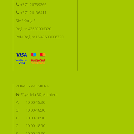
+371 26739266
+371 26136411
SIA "Kongs"
Reģ.nr 43603006320
PVN Reģ.nr LV43603006320
VEIKALS VALMIERĀ:
Rīgas iela 30, Valmiera
P:
10:00-18:30
O:
10:00-18:30
T:
10:00-18:30
C:
10:00-18:30
P:
10:00-18:30