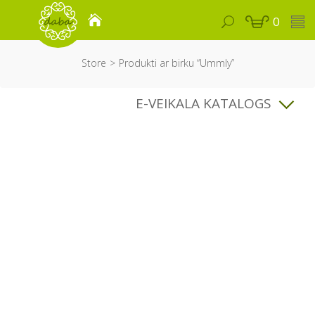
0
Store
Produkti ar birku “Ummly”
E-VEIKALA KATALOGS