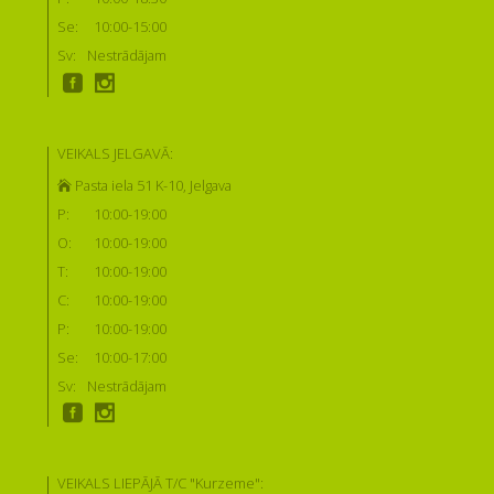
Se:
10:00-15:00
Sv:
Nestrādājam
VEIKALS JELGAVĀ:
Pasta iela 51 K-10, Jelgava
P:
10:00-19:00
O:
10:00-19:00
T:
10:00-19:00
C:
10:00-19:00
P:
10:00-19:00
Se:
10:00-17:00
Sv:
Nestrādājam
VEIKALS LIEPĀJĀ T/C "Kurzeme":