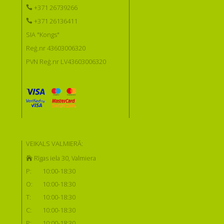
+371 26739266
+371 26136411
SIA "Kongs"
Reģ.nr 43603006320
PVN Reģ.nr LV43603006320
VEIKALS VALMIERĀ:
Rīgas iela 30, Valmiera
P:
10:00-18:30
O:
10:00-18:30
T:
10:00-18:30
C:
10:00-18:30
P:
10:00-18:30