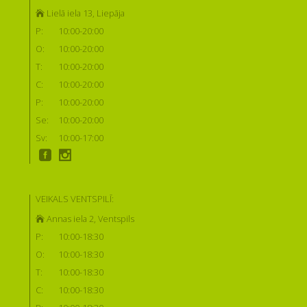
Lielā iela 13, Liepāja
P:
10:00-20:00
O:
10:00-20:00
T:
10:00-20:00
C:
10:00-20:00
P:
10:00-20:00
Se:
10:00-20:00
Sv:
10:00-17:00
VEIKALS VENTSPILĪ:
Annas iela 2, Ventspils
P:
10:00-18:30
O:
10:00-18:30
T:
10:00-18:30
C:
10:00-18:30