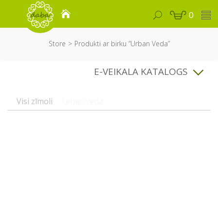
0
Store
Produkti ar birku “Urban Veda”
E-VEIKALA KATALOGS
Visi zīmoli
Urban Veda