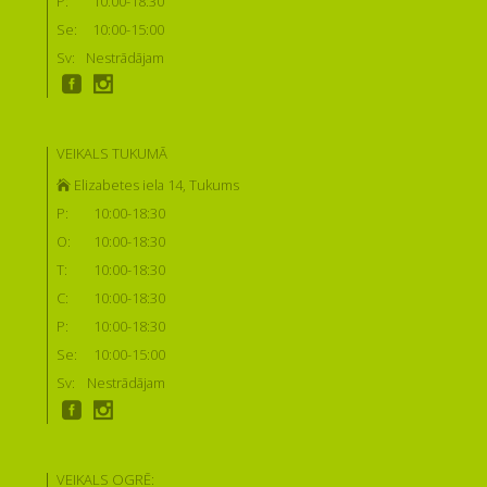
P:
10:00-18:30
Se:
10:00-15:00
Sv:
Nestrādājam
VEIKALS TUKUMĀ
Elizabetes iela 14, Tukums
P:
10:00-18:30
O:
10:00-18:30
T:
10:00-18:30
C:
10:00-18:30
P:
10:00-18:30
Se:
10:00-15:00
Sv:
Nestrādājam
VEIKALS OGRĒ: