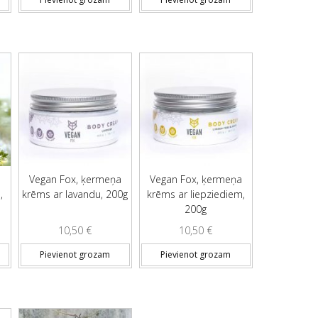
Vegan Fox, ķermeņa
Vegan Fox, ķermeņa
,
krēms ar lavandu, 200g
krēms ar liepziediem,
200g
10,50
€
10,50
€
Pievienot grozam
Pievienot grozam