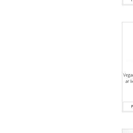
Vega
ar 
P