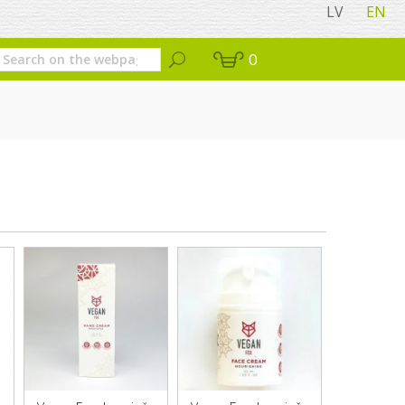
LV
EN
0