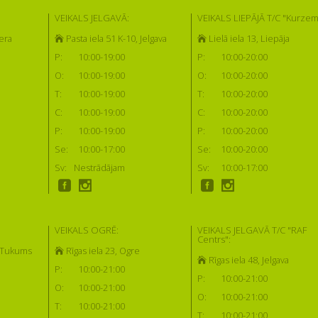
VEIKALS JELGAVĀ:
VEIKALS LIEPĀJĀ T/C "Kurzem
era
Pasta iela 51 K-10, Jelgava
Lielā iela 13, Liepāja
P:
10:00-19:00
P:
10:00-20:00
O:
10:00-19:00
O:
10:00-20:00
T:
10:00-19:00
T:
10:00-20:00
C:
10:00-19:00
C:
10:00-20:00
P:
10:00-19:00
P:
10:00-20:00
Se:
10:00-17:00
Se:
10:00-20:00
Sv:
Nestrādājam
Sv:
10:00-17:00
VEIKALS OGRĒ:
VEIKALS JELGAVĀ T/C "RAF
Centrs":
, Tukums
Rīgas iela 23, Ogre
Rīgas iela 48, Jelgava
P:
10:00-21:00
P:
10:00-21:00
O:
10:00-21:00
O:
10:00-21:00
T:
10:00-21:00
T:
10:00-21:00