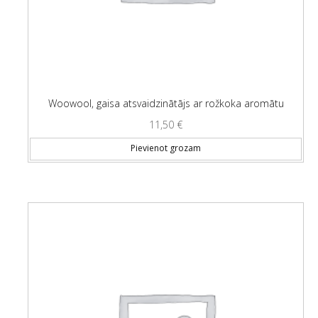
Woowool, gaisa atsvaidzinātājs ar rožkoka aromātu
11,50
€
Pievienot grozam