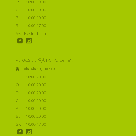
T:
10:00-19:00
C:
10:00-19:00
P:
10:00-19:00
Se:
10:00-17:00
Sv:
Nestrādājam
VEIKALS LIEPĀJĀ T/C "Kurzeme":
Lielā iela 13, Liepāja
P:
10:00-20:00
O:
10:00-20:00
T:
10:00-20:00
C:
10:00-20:00
P:
10:00-20:00
Se:
10:00-20:00
Sv:
10:00-17:00