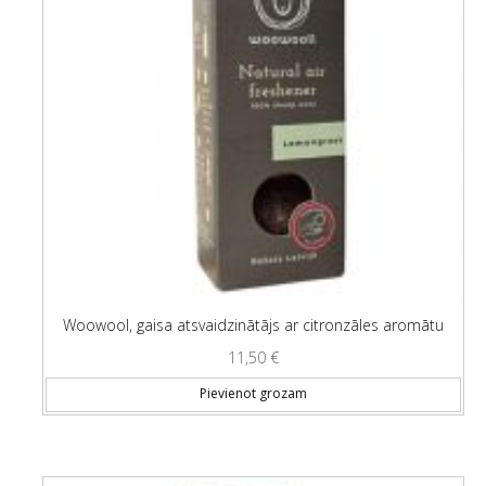
Woowool, gaisa atsvaidzinātājs ar citronzāles aromātu
11,50
€
Pievienot grozam