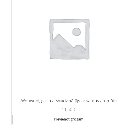
Woowool, gaisa atsvaidzinātājs ar vaniļas aromātu
11,50
€
Pievienot grozam