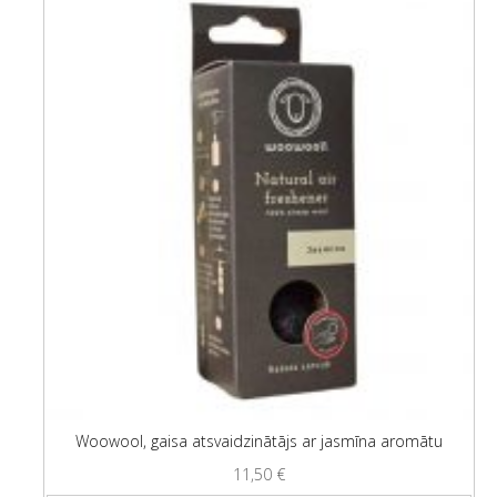
Woowool, gaisa atsvaidzinātājs ar jasmīna aromātu
11,50
€