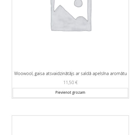
Woowool, gaisa atsvaidzinātājs ar saldā apelsīna aromātu
11,50
€
Pievienot grozam