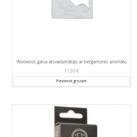
Woowool, gaisa atsvaidzinātājs ar bergamotes aromātu
11,50
€
Pievienot grozam