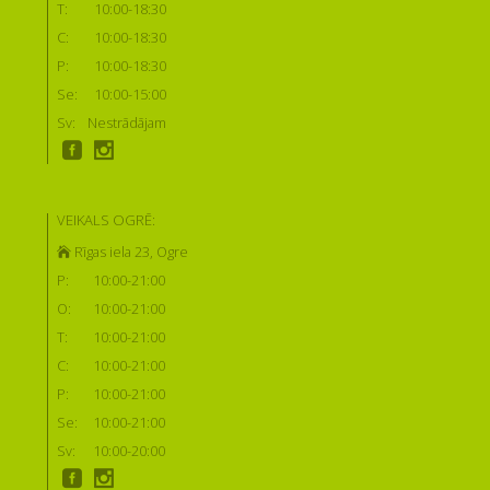
T:
10:00-18:30
C:
10:00-18:30
P:
10:00-18:30
Se:
10:00-15:00
Sv:
Nestrādājam
VEIKALS OGRĒ:
Rīgas iela 23, Ogre
P:
10:00-21:00
O:
10:00-21:00
T:
10:00-21:00
C:
10:00-21:00
P:
10:00-21:00
Se:
10:00-21:00
Sv:
10:00-20:00