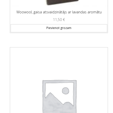
Woowool, gaisa atsvaidzinātājs ar lavandas aromātu
11,50
€
Pievienot grozam