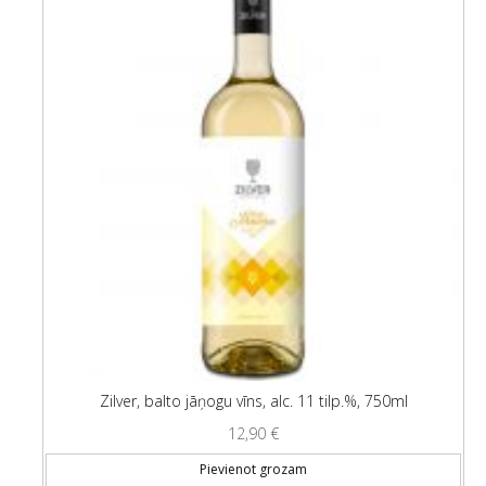
Zilver, balto jāņogu vīns, alc. 11 tilp.%, 750ml
12,90
€
Pievienot grozam