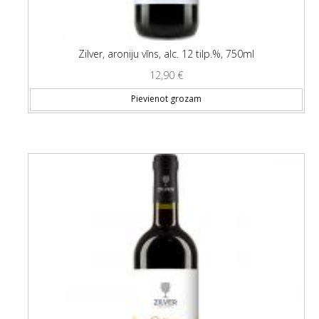
Zilver, aroniju vīns, alc. 12 tilp.%, 750ml
12,90
€
Pievienot grozam