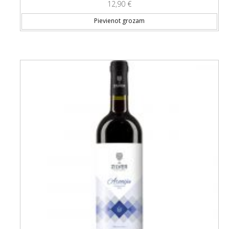
12,90
€
Pievienot grozam