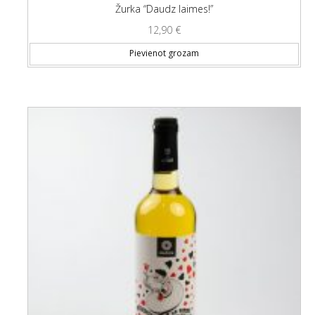
Žurka “Daudz laimes!”
12,90
€
Pievienot grozam