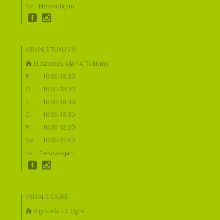
Sv:
Nestrādājam
VEIKALS TUKUMĀ
Elizabetes iela 14, Tukums
P:
10:00-18:30
O:
10:00-18:30
T:
10:00-18:30
C:
10:00-18:30
P:
10:00-18:30
Se:
10:00-15:00
Sv:
Nestrādājam
VEIKALS OGRĒ:
Rīgas iela 23, Ogre