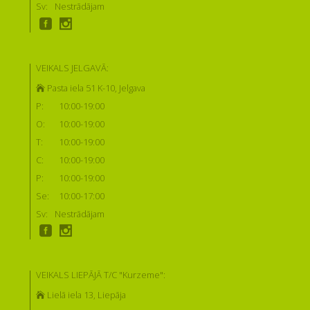
Sv:
Nestrādājam
VEIKALS JELGAVĀ:
Pasta iela 51 K-10, Jelgava
P:
10:00-19:00
O:
10:00-19:00
T:
10:00-19:00
C:
10:00-19:00
P:
10:00-19:00
Se:
10:00-17:00
Sv:
Nestrādājam
VEIKALS LIEPĀJĀ T/C "Kurzeme":
Lielā iela 13, Liepāja