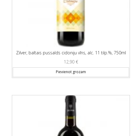
Zilver, baltais pussalds cidoniju vīns, alc. 11 tilp.%, 750ml
12,90
€
Pievienot grozam