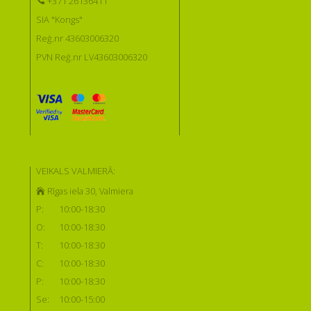
+371 26136411
SIA "Kongs"
Reģ.nr 43603006320
PVN Reģ.nr LV43603006320
VEIKALS VALMIERĀ:
Rīgas iela 30, Valmiera
P:
10:00-18:30
O:
10:00-18:30
T:
10:00-18:30
C:
10:00-18:30
P:
10:00-18:30
Se:
10:00-15:00