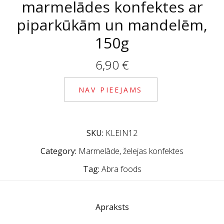
marmelādes konfektes ar
piparkūkām un mandelēm,
150g
6,90
€
NAV PIEEJAMS
SKU:
KLEIN12
Category:
Marmelāde, želejas konfektes
Tag:
Abra foods
Apraksts