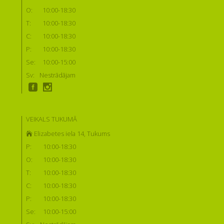
O:
10:00-18:30
T:
10:00-18:30
C:
10:00-18:30
P:
10:00-18:30
Se:
10:00-15:00
Sv:
Nestrādājam
VEIKALS TUKUMĀ
Elizabetes iela 14, Tukums
P:
10:00-18:30
O:
10:00-18:30
T:
10:00-18:30
C:
10:00-18:30
P:
10:00-18:30
Se:
10:00-15:00