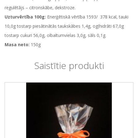
regulētājs – citronskābe, dekstroze.
Uzturvērtība 100g:
Enerģētiskā vērtība 1593/ 378 kcal, tauki
10,0g tostarp piesātinātās taukskābes 1,4g, ogļhidrāti 67,0g
tostarp cukuri 56,0g, olbaltumvielas 3,0g, sāls 0,1g.
Masa neto:
150g
Saistītie produkti