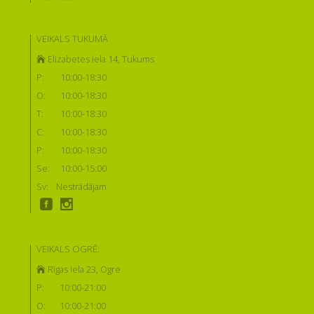
VEIKALS TUKUMĀ
Elizabetes iela 14, Tukums
P:
10:00-18:30
O:
10:00-18:30
T:
10:00-18:30
C:
10:00-18:30
P:
10:00-18:30
Se:
10:00-15:00
Sv:
Nestrādājam
VEIKALS OGRĒ:
Rīgas iela 23, Ogre
P:
10:00-21:00
O:
10:00-21:00