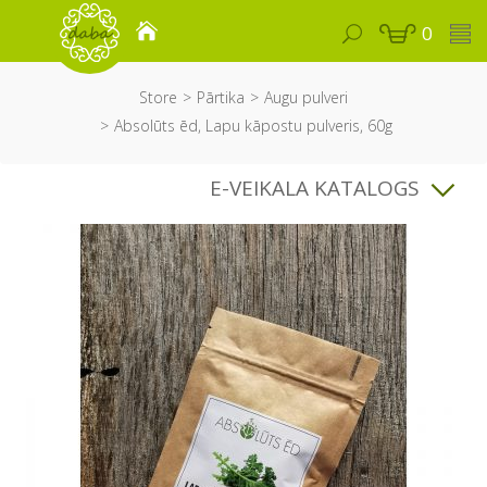
0
Store
Pārtika
Augu pulveri
Absolūts ēd, Lapu kāpostu pulveris, 60g
E-VEIKALA KATALOGS