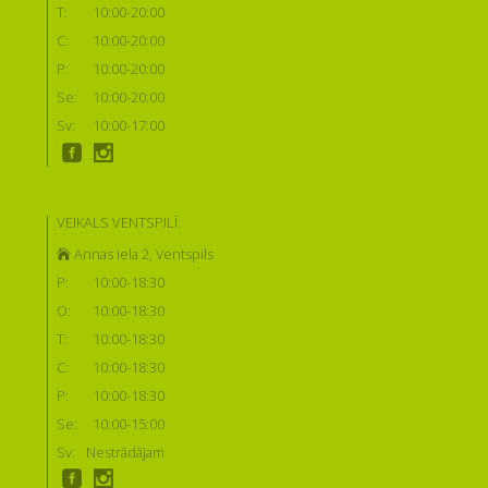
T:
10:00-20:00
C:
10:00-20:00
P:
10:00-20:00
Se:
10:00-20:00
Sv:
10:00-17:00
VEIKALS VENTSPILĪ:
Annas iela 2, Ventspils
P:
10:00-18:30
O:
10:00-18:30
T:
10:00-18:30
C:
10:00-18:30
P:
10:00-18:30
Se:
10:00-15:00
Sv:
Nestrādājam