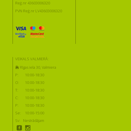
Reģ.nr 43603006320
PVN Reģ.nr LV43603006320
VEIKALS VALMIERĀ:
Rīgas iela 30, Valmiera
P:
10:00-18:30
O:
10:00-18:30
T:
10:00-18:30
C:
10:00-18:30
P:
10:00-18:30
Se:
10:00-15:00
Sv:
Nestrādājam