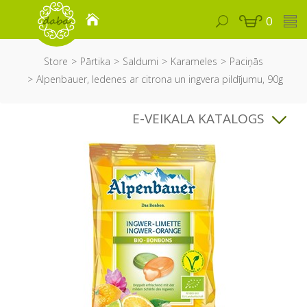
0
Store
Pārtika
Saldumi
Karameles
Paciņās
Alpenbauer, ledenes ar citrona un ingvera pildījumu, 90g
E-VEIKALA KATALOGS