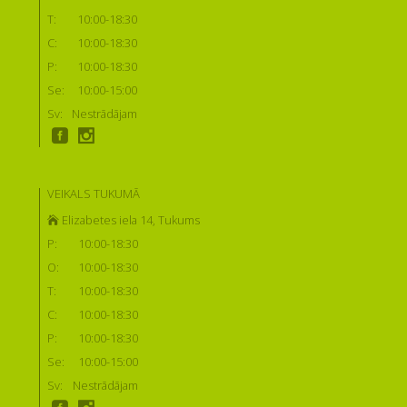
T:
10:00-18:30
C:
10:00-18:30
P:
10:00-18:30
Se:
10:00-15:00
Sv:
Nestrādājam
VEIKALS TUKUMĀ
Elizabetes iela 14, Tukums
P:
10:00-18:30
O:
10:00-18:30
T:
10:00-18:30
C:
10:00-18:30
P:
10:00-18:30
Se:
10:00-15:00
Sv:
Nestrādājam