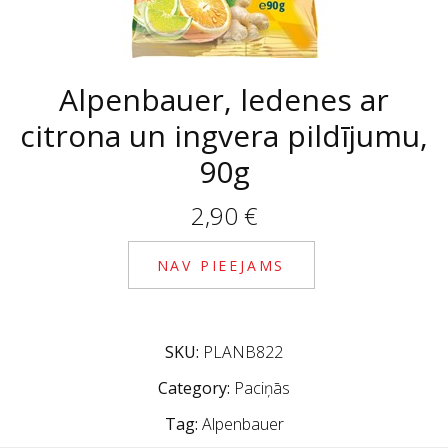
Alpenbauer, ledenes ar
citrona un ingvera pildījumu,
90g
2,90
€
NAV PIEEJAMS
SKU:
PLANB822
Category:
Paciņās
Tag:
Alpenbauer