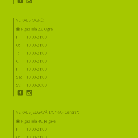
VEIKALS OGRĒ:
Rīgas iela 23, Ogre
P:
10:00-21:00
O:
10:00-21:00
T:
10:00-21:00
C:
10:00-21:00
P:
10:00-21:00
Se:
10:00-21:00
Sv:
10:00-20:00
VEIKALS JELGAVĀ T/C "RAF Centrs":
Rīgas iela 48, Jelgava
P:
10:00-21:00
O:
10:00-21:00