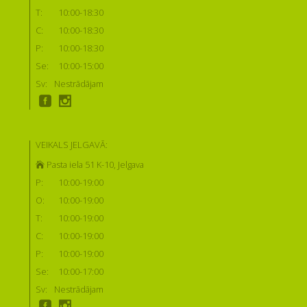
T:
10:00-18:30
C:
10:00-18:30
P:
10:00-18:30
Se:
10:00-15:00
Sv:
Nestrādājam
VEIKALS JELGAVĀ:
Pasta iela 51 K-10, Jelgava
P:
10:00-19:00
O:
10:00-19:00
T:
10:00-19:00
C:
10:00-19:00
P:
10:00-19:00
Se:
10:00-17:00
Sv:
Nestrādājam