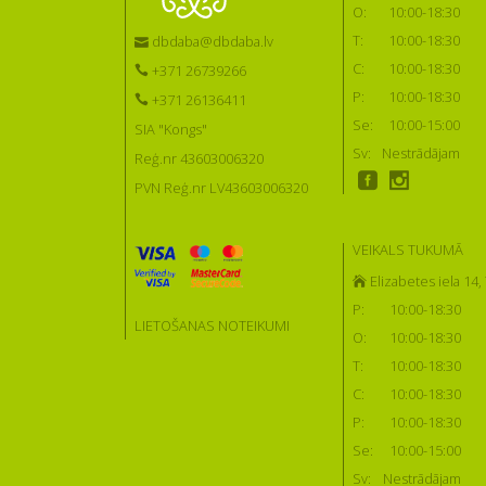
O:
10:00-18:30
T:
10:00-18:30
dbdaba@dbdaba.lv
C:
10:00-18:30
+371 26739266
P:
10:00-18:30
+371 26136411
Se:
10:00-15:00
SIA "Kongs"
Sv:
Nestrādājam
Reģ.nr 43603006320
PVN Reģ.nr LV43603006320
VEIKALS TUKUMĀ
Elizabetes iela 14
P:
10:00-18:30
LIETOŠANAS NOTEIKUMI
O:
10:00-18:30
T:
10:00-18:30
C:
10:00-18:30
P:
10:00-18:30
Se:
10:00-15:00
Sv:
Nestrādājam