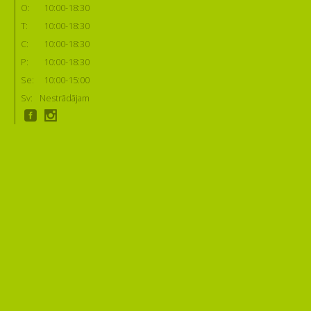
O:
10:00-18:30
T:
10:00-18:30
C:
10:00-18:30
P:
10:00-18:30
Se:
10:00-15:00
Sv:
Nestrādājam