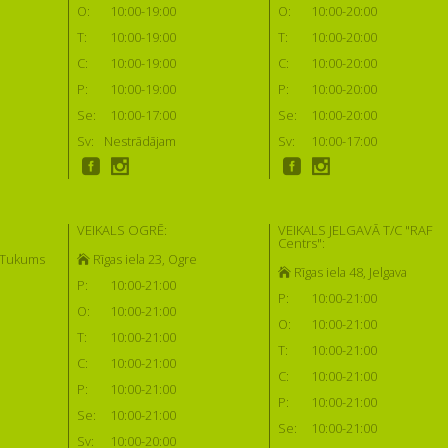
O:
10:00-19:00
O:
10:00-20:00
T:
10:00-19:00
T:
10:00-20:00
C:
10:00-19:00
C:
10:00-20:00
P:
10:00-19:00
P:
10:00-20:00
Se:
10:00-17:00
Se:
10:00-20:00
Sv:
Nestrādājam
Sv:
10:00-17:00
VEIKALS OGRĒ:
VEIKALS JELGAVĀ T/C "RAF
Centrs":
, Tukums
Rīgas iela 23, Ogre
Rīgas iela 48, Jelgava
P:
10:00-21:00
P:
10:00-21:00
O:
10:00-21:00
O:
10:00-21:00
T:
10:00-21:00
T:
10:00-21:00
C:
10:00-21:00
C:
10:00-21:00
P:
10:00-21:00
P:
10:00-21:00
Se:
10:00-21:00
Se:
10:00-21:00
Sv:
10:00-20:00