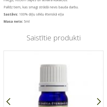
Palīdz tiem, kas smagi strādā nevis bauda darbu.
Sastāvs:
100% diļļu sēklu ēteriskā eļļa
Masa neto:
5ml
Saistītie produkti