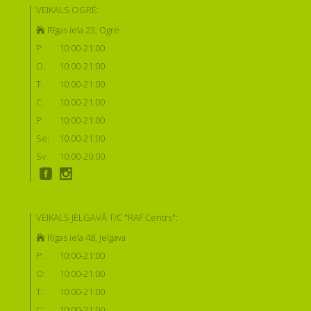
VEIKALS OGRĒ:
Rīgas iela 23, Ogre
P:
10:00-21:00
O:
10:00-21:00
T:
10:00-21:00
C:
10:00-21:00
P:
10:00-21:00
Se:
10:00-21:00
Sv:
10:00-20:00
VEIKALS JELGAVĀ T/C "RAF Centrs":
Rīgas iela 48, Jelgava
P:
10:00-21:00
O:
10:00-21:00
T:
10:00-21:00
C:
10:00-21:00