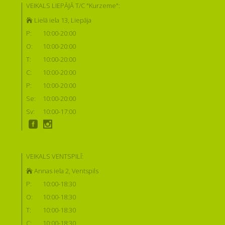
VEIKALS LIEPĀJĀ T/C "Kurzeme":
Lielā iela 13, Liepāja
P:
10:00-20:00
O:
10:00-20:00
T:
10:00-20:00
C:
10:00-20:00
P:
10:00-20:00
Se:
10:00-20:00
Sv:
10:00-17:00
VEIKALS VENTSPILĪ:
Annas iela 2, Ventspils
P:
10:00-18:30
O:
10:00-18:30
T:
10:00-18:30
C:
10:00-18:30