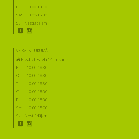
P:
10:00-18:30
Se:
10:00-15:00
Sv:
Nestrādājam
VEIKALS TUKUMĀ
Elizabetes iela 14, Tukums
P:
10:00-18:30
O:
10:00-18:30
T:
10:00-18:30
C:
10:00-18:30
P:
10:00-18:30
Se:
10:00-15:00
Sv:
Nestrādājam