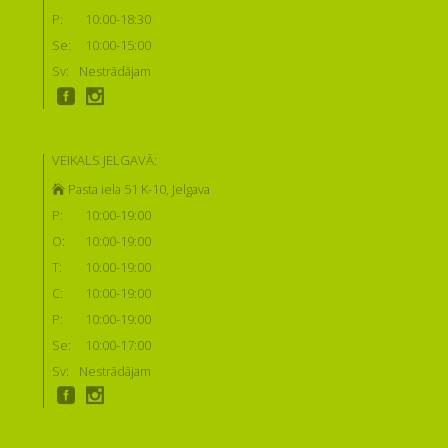
P:
10:00-18:30
Se:
10:00-15:00
Sv:
Nestrādājam
VEIKALS JELGAVĀ:
Pasta iela 51 K-10, Jelgava
P:
10:00-19:00
O:
10:00-19:00
T:
10:00-19:00
C:
10:00-19:00
P:
10:00-19:00
Se:
10:00-17:00
Sv:
Nestrādājam