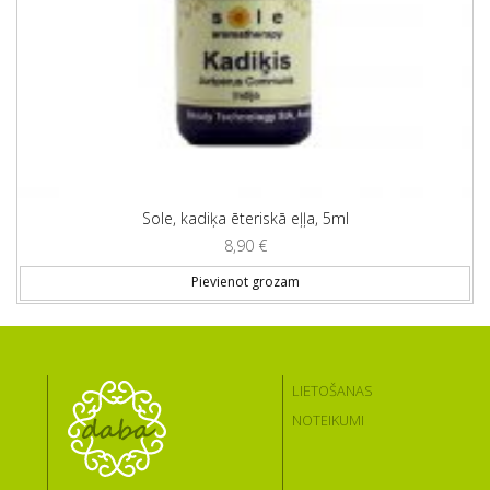
Sole, kadiķa ēteriskā eļļa, 5ml
8,90
€
Pievienot grozam
LIETOŠANAS
NOTEIKUMI