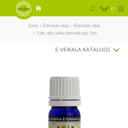
0
Store
Ēteriskas eļļas
Ēteriskās eļļas
Sole, diļļu sēklu ēteriskā eļļa, 5ml
E-VEIKALA KATALOGS