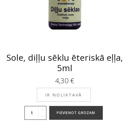
Sole, diļļu sēklu ēteriskā eļļa,
5ml
4,30
€
IR NOLIKTAVĀ
PIEVIENOT GROZAM