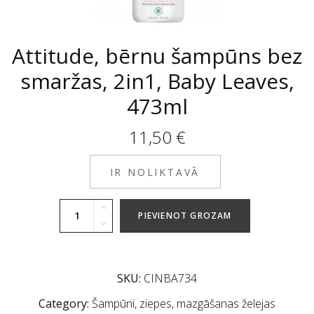
Attitude, bērnu šampūns bez
smaržas, 2in1, Baby Leaves,
473ml
11,50
€
IR NOLIKTAVĀ
PIEVIENOT GROZAM
SKU:
CINBA734
Category:
Šampūni, ziepes, mazgāšanas želejas