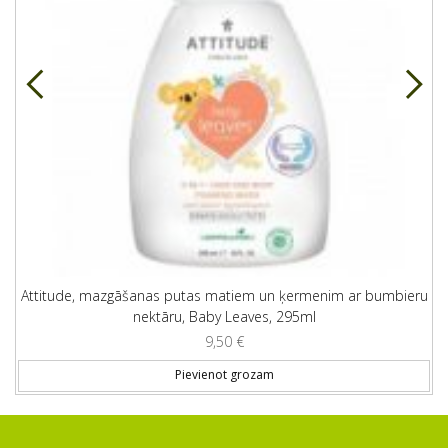
Attitude, mazgāšanas putas matiem un ķermenim ar bumbieru
nektāru, Baby Leaves, 295ml
9,50
€
Pievienot grozam