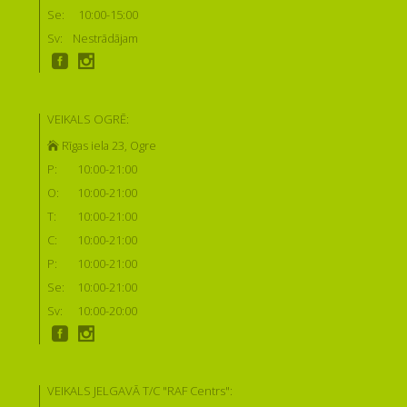
Se:
10:00-15:00
Sv:
Nestrādājam
VEIKALS OGRĒ:
Rīgas iela 23, Ogre
P:
10:00-21:00
O:
10:00-21:00
T:
10:00-21:00
C:
10:00-21:00
P:
10:00-21:00
Se:
10:00-21:00
Sv:
10:00-20:00
VEIKALS JELGAVĀ T/C "RAF Centrs":