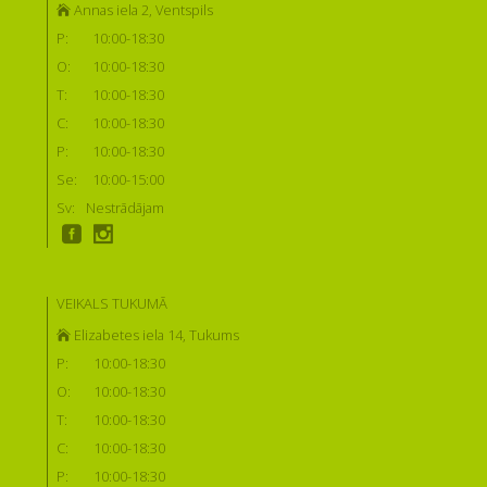
Annas iela 2, Ventspils
P:
10:00-18:30
O:
10:00-18:30
T:
10:00-18:30
C:
10:00-18:30
P:
10:00-18:30
Se:
10:00-15:00
Sv:
Nestrādājam
VEIKALS TUKUMĀ
Elizabetes iela 14, Tukums
P:
10:00-18:30
O:
10:00-18:30
T:
10:00-18:30
C:
10:00-18:30
P:
10:00-18:30