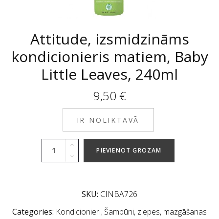
Attitude, izsmidzināms
kondicionieris matiem, Baby
Little Leaves, 240ml
9,50
€
IR NOLIKTAVĀ
PIEVIENOT GROZAM
SKU:
CINBA726
Categories:
Kondicionieri
,
Šampūni, ziepes, mazgāšanas