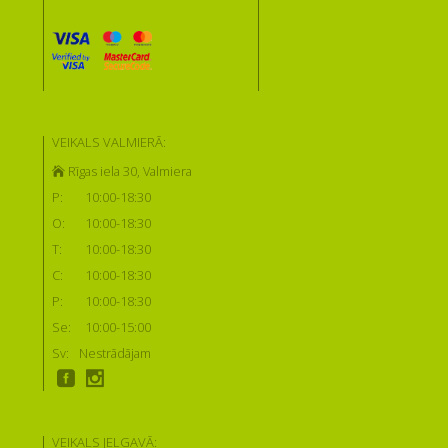
VEIKALS VALMIERĀ:
Rīgas iela 30, Valmiera
P:
10:00-18:30
O:
10:00-18:30
T:
10:00-18:30
C:
10:00-18:30
P:
10:00-18:30
Se:
10:00-15:00
Sv:
Nestrādājam
VEIKALS JELGAVĀ: