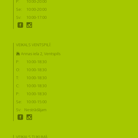
P:
10:00-20:00
Se:
10:00-20:00
Sv:
10:00-17:00
VEIKALS VENTSPILĪ:
Annas iela 2, Ventspils
P:
10:00-18:30
O:
10:00-18:30
T:
10:00-18:30
C:
10:00-18:30
P:
10:00-18:30
Se:
10:00-15:00
Sv:
Nestrādājam
VEIKALS TUKUMĀ