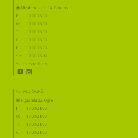
Elizabetes iela 14, Tukums
P:
10:00-18:30
O:
10:00-18:30
T:
10:00-18:30
C:
10:00-18:30
P:
10:00-18:30
Se:
10:00-15:00
Sv:
Nestrādājam
VEIKALS OGRĒ:
Rīgas iela 23, Ogre
P:
10:00-21:00
O:
10:00-21:00
T:
10:00-21:00
C:
10:00-21:00