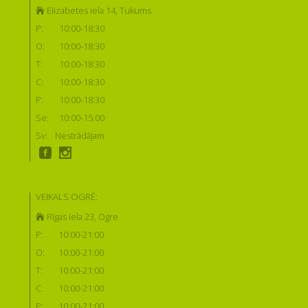
Elizabetes iela 14, Tukums
P:
10:00-18:30
O:
10:00-18:30
T:
10:00-18:30
C:
10:00-18:30
P:
10:00-18:30
Se:
10:00-15:00
Sv:
Nestrādājam
VEIKALS OGRĒ:
Rīgas iela 23, Ogre
P:
10:00-21:00
O:
10:00-21:00
T:
10:00-21:00
C:
10:00-21:00
P:
10:00-21:00