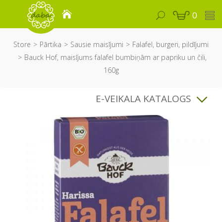
0
Store
Pārtika
Sausie maisījumi
Falafel, burgeri, pildījumi
Bauck Hof, maisījums falafel bumbiņām ar papriku un čili,
160g
E-VEIKALA KATALOGS