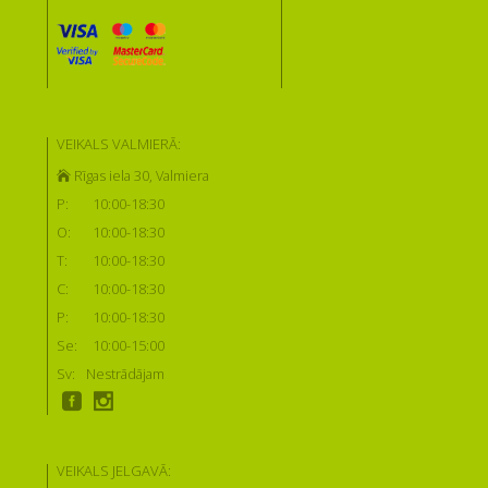
VEIKALS VALMIERĀ:
Rīgas iela 30, Valmiera
P:
10:00-18:30
O:
10:00-18:30
T:
10:00-18:30
C:
10:00-18:30
P:
10:00-18:30
Se:
10:00-15:00
Sv:
Nestrādājam
VEIKALS JELGAVĀ: