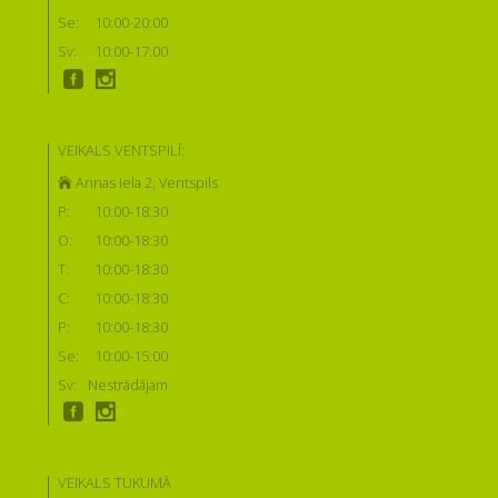
Se:
10:00-20:00
Sv:
10:00-17:00
VEIKALS VENTSPILĪ:
Annas iela 2, Ventspils
P:
10:00-18:30
O:
10:00-18:30
T:
10:00-18:30
C:
10:00-18:30
P:
10:00-18:30
Se:
10:00-15:00
Sv:
Nestrādājam
VEIKALS TUKUMĀ