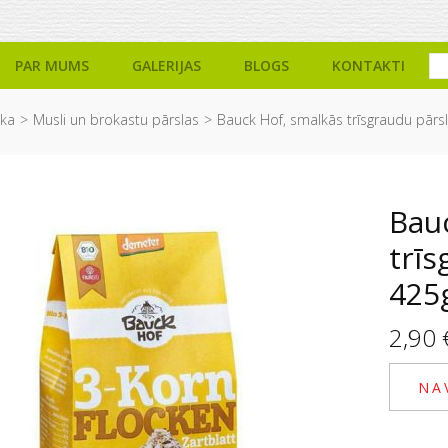
PAR MUMS
GALERIJAS
BLOGS
KONTAKTI
ika
Musli un brokastu pārslas
Bauck Hof, smalkās trīsgraudu pārsl
Bau
trīs
425
2,90
NA