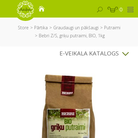
0
Store
Pārtika
Graudaugi un pākšaugi
Putraimi
Bebri Z/S, griķu putraimi, BIO, 1kg
E-VEIKALA KATALOGS