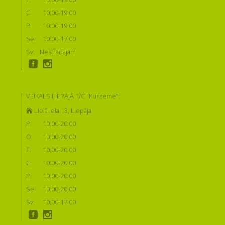
C:
10:00-19:00
P:
10:00-19:00
Se:
10:00-17:00
Sv:
Nestrādājam
VEIKALS LIEPĀJĀ T/C "Kurzeme":
Lielā iela 13, Liepāja
P:
10:00-20:00
O:
10:00-20:00
T:
10:00-20:00
C:
10:00-20:00
P:
10:00-20:00
Se:
10:00-20:00
Sv:
10:00-17:00