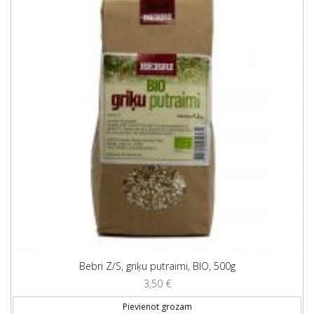
Bebri Z/S, griķu putraimi, BIO, 500g
3,50
€
Pievienot grozam