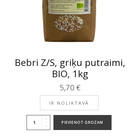
Bebri Z/S, griķu putraimi,
BIO, 1kg
5,70
€
IR NOLIKTAVĀ
PIEVIENOT GROZAM