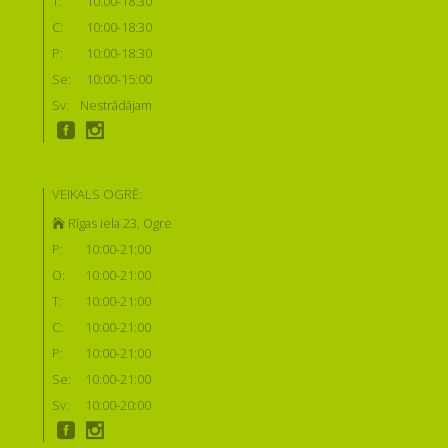
T:
10:00-18:30
C:
10:00-18:30
P:
10:00-18:30
Se:
10:00-15:00
Sv:
Nestrādājam
VEIKALS OGRĒ:
Rīgas iela 23, Ogre
P:
10:00-21:00
O:
10:00-21:00
T:
10:00-21:00
C:
10:00-21:00
P:
10:00-21:00
Se:
10:00-21:00
Sv:
10:00-20:00