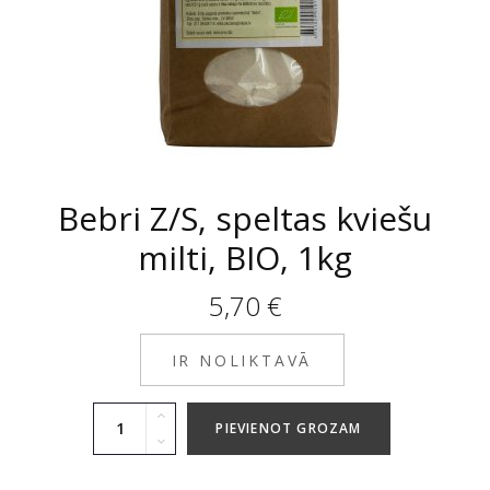
Bebri Z/S, speltas kviešu
milti, BIO, 1kg
5,70
€
IR NOLIKTAVĀ
PIEVIENOT GROZAM