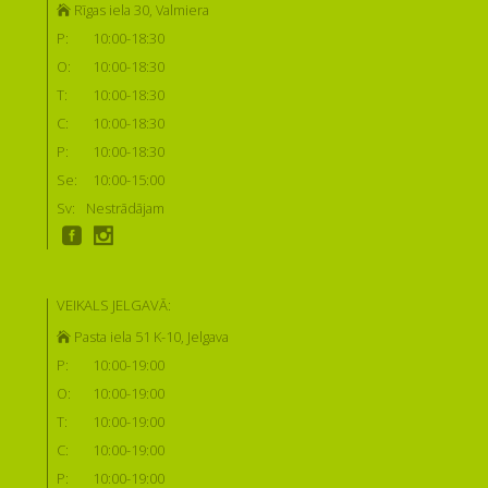
Rīgas iela 30, Valmiera
P:
10:00-18:30
O:
10:00-18:30
T:
10:00-18:30
C:
10:00-18:30
P:
10:00-18:30
Se:
10:00-15:00
Sv:
Nestrādājam
VEIKALS JELGAVĀ:
Pasta iela 51 K-10, Jelgava
P:
10:00-19:00
O:
10:00-19:00
T:
10:00-19:00
C:
10:00-19:00
P:
10:00-19:00