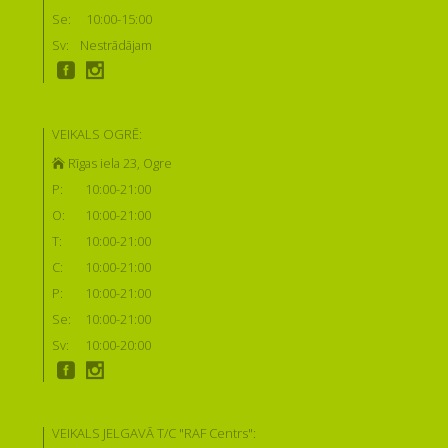
Se:
10:00-15:00
Sv:
Nestrādājam
VEIKALS OGRĒ:
Rīgas iela 23, Ogre
P:
10:00-21:00
O:
10:00-21:00
T:
10:00-21:00
C:
10:00-21:00
P:
10:00-21:00
Se:
10:00-21:00
Sv:
10:00-20:00
VEIKALS JELGAVĀ T/C "RAF Centrs":