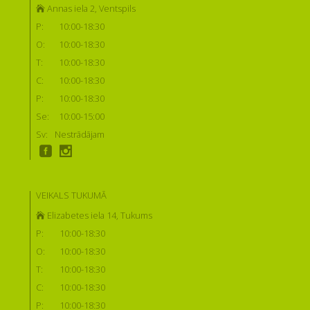
Annas iela 2, Ventspils
P:
10:00-18:30
O:
10:00-18:30
T:
10:00-18:30
C:
10:00-18:30
P:
10:00-18:30
Se:
10:00-15:00
Sv:
Nestrādājam
VEIKALS TUKUMĀ
Elizabetes iela 14, Tukums
P:
10:00-18:30
O:
10:00-18:30
T:
10:00-18:30
C:
10:00-18:30
P:
10:00-18:30