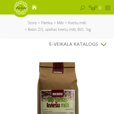
0
Store
Pārtika
Milti
Kviešu milti
Bebri Z/S, speltas kviešu milti, BIO, 1kg
E-VEIKALA KATALOGS