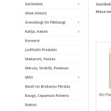
Garšvielas
Sastāvda
Masa ne
Ghee Sviests
Graudaugi Un Pākšaugi
Kafija, Kakao
Konservi
Liofilizēti Produkti
Makaroni, Pastas
Mērces, Smērīši, Piedevas
Milti
Musli Un Brokastu Pārslas
Bio Pla
Raugs, Cepamais Pulveris
Rieksti