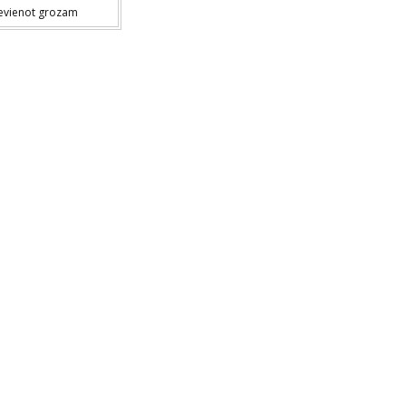
evienot grozam