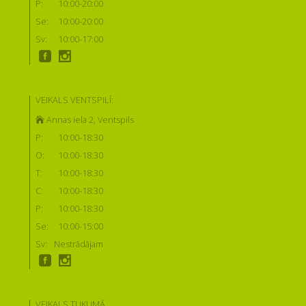
P:
10:00-20:00
Se:
10:00-20:00
Sv:
10:00-17:00
VEIKALS VENTSPILĪ:
Annas iela 2, Ventspils
P:
10:00-18:30
O:
10:00-18:30
T:
10:00-18:30
C:
10:00-18:30
P:
10:00-18:30
Se:
10:00-15:00
Sv:
Nestrādājam
VEIKALS TUKUMĀ