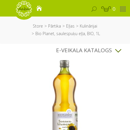
0
Store
Pārtika
Eļļas
Kulinārijai
Bio Planet, saulespuķu eļļa, BIO, 1L
E-VEIKALA KATALOGS