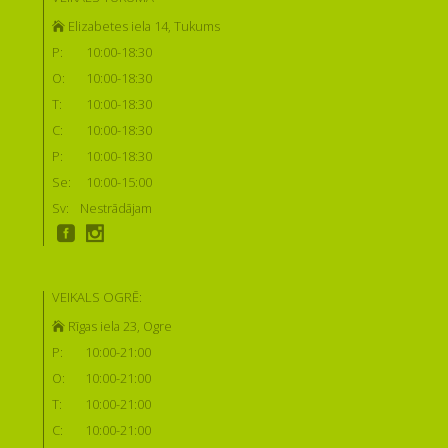
Elizabetes iela 14, Tukums
P:
10:00-18:30
O:
10:00-18:30
T:
10:00-18:30
C:
10:00-18:30
P:
10:00-18:30
Se:
10:00-15:00
Sv:
Nestrādājam
VEIKALS OGRĒ:
Rīgas iela 23, Ogre
P:
10:00-21:00
O:
10:00-21:00
T:
10:00-21:00
C:
10:00-21:00