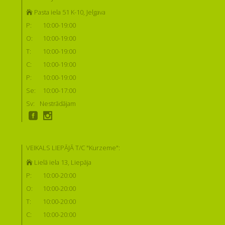
Pasta iela 51 K-10, Jelgava
P:
10:00-19:00
O:
10:00-19:00
T:
10:00-19:00
C:
10:00-19:00
P:
10:00-19:00
Se:
10:00-17:00
Sv:
Nestrādājam
VEIKALS LIEPĀJĀ T/C "Kurzeme":
Lielā iela 13, Liepāja
P:
10:00-20:00
O:
10:00-20:00
T:
10:00-20:00
C:
10:00-20:00