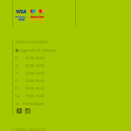
VEIKALS VALMIERĀ:
Rīgas iela 30, Valmiera
P:
10:00-18:30
O:
10:00-18:30
T:
10:00-18:30
C:
10:00-18:30
P:
10:00-18:30
Se:
10:00-15:00
Sv:
Nestrādājam
VEIKALS JELGAVĀ: