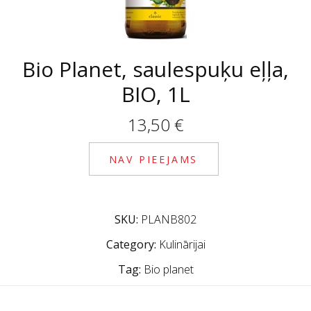
Bio Planet, saulespuķu eļļa,
BIO, 1L
13,50
€
NAV PIEEJAMS
SKU:
PLANB802
Category:
Kulinārijai
Tag:
Bio planet