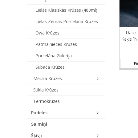
Lielās Klasiskās Krūzes (460ml)
Lielās Zemās Porcelāna Krūzes
Dadzi
Owa Krūzes
Kaķis “
Patmalnieces Krūzes
Porcelāna Galerija
Pi
Subača Krūzes
Metāla Krūzes
Stikla Krūzes
Termokrūzes
Pudeles
Salmiņi
Šķīvji