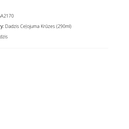
A2170
y:
Dadzis Ceļojuma Krūzes (290ml)
dzis