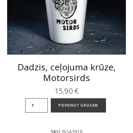
Dadzis, ceļojuma krūze,
Motorsirds
15,90
€
PIEVIENOT GROZAM
SKU:
BGA3918