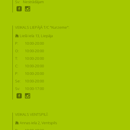
Sv:
Nestrādājam
VEIKALS LIEPĀJĀ T/C "Kurzeme":
Lielā iela 13, Liepāja
P:
10:00-20:00
O:
10:00-20:00
T:
10:00-20:00
C:
10:00-20:00
P:
10:00-20:00
Se:
10:00-20:00
Sv:
10:00-17:00
VEIKALS VENTSPILĪ:
Annas iela 2, Ventspils