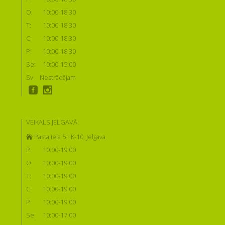
O:
10:00-18:30
T:
10:00-18:30
C:
10:00-18:30
P:
10:00-18:30
Se:
10:00-15:00
Sv:
Nestrādājam
VEIKALS JELGAVĀ:
Pasta iela 51 K-10, Jelgava
P:
10:00-19:00
O:
10:00-19:00
T:
10:00-19:00
C:
10:00-19:00
P:
10:00-19:00
Se:
10:00-17:00