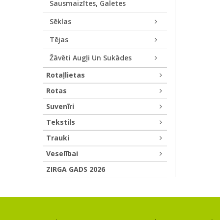
Sausmaizītes, Galetes
Sēklas
Tējas
Žāvēti Augļi Un Sukādes
Rotaļlietas
Rotas
Suvenīri
Tekstils
Trauki
Veselībai
ZIRGA GADS 2026