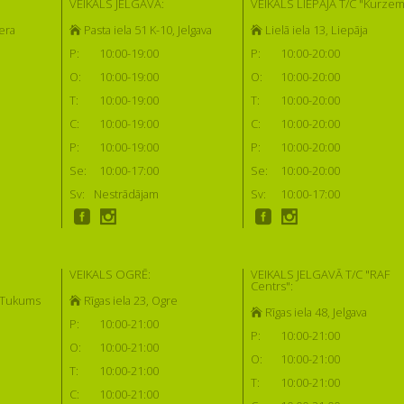
VEIKALS JELGAVĀ:
VEIKALS LIEPĀJĀ T/C "Kurzem
era
Pasta iela 51 K-10, Jelgava
Lielā iela 13, Liepāja
P:
10:00-19:00
P:
10:00-20:00
O:
10:00-19:00
O:
10:00-20:00
T:
10:00-19:00
T:
10:00-20:00
C:
10:00-19:00
C:
10:00-20:00
P:
10:00-19:00
P:
10:00-20:00
Se:
10:00-17:00
Se:
10:00-20:00
Sv:
Nestrādājam
Sv:
10:00-17:00
VEIKALS OGRĒ:
VEIKALS JELGAVĀ T/C "RAF
Centrs":
, Tukums
Rīgas iela 23, Ogre
Rīgas iela 48, Jelgava
P:
10:00-21:00
P:
10:00-21:00
O:
10:00-21:00
O:
10:00-21:00
T:
10:00-21:00
T:
10:00-21:00
C:
10:00-21:00