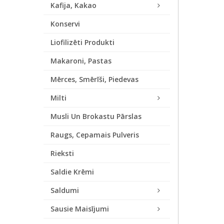
Kafija, Kakao
Konservi
Liofilizēti Produkti
Makaroni, Pastas
Mērces, Smērīši, Piedevas
Milti
Musli Un Brokastu Pārslas
Raugs, Cepamais Pulveris
Rieksti
Saldie Krēmi
Saldumi
Sausie Maisījumi