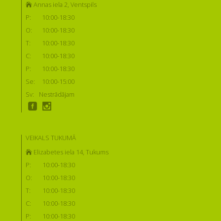
Annas iela 2, Ventspils
P:
10:00-18:30
O:
10:00-18:30
T:
10:00-18:30
C:
10:00-18:30
P:
10:00-18:30
Se:
10:00-15:00
Sv:
Nestrādājam
VEIKALS TUKUMĀ
Elizabetes iela 14, Tukums
P:
10:00-18:30
O:
10:00-18:30
T:
10:00-18:30
C:
10:00-18:30
P:
10:00-18:30