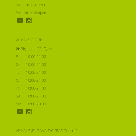
Se:
10:00-15:00
Sv:
Nestrādājam
VEIKALS OGRĒ:
Rīgas iela 23, Ogre
P:
10:00-21:00
O:
10:00-21:00
T:
10:00-21:00
C:
10:00-21:00
P:
10:00-21:00
Se:
10:00-21:00
Sv:
10:00-20:00
VEIKALS JELGAVĀ T/C "RAF Centrs":