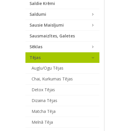
Saldie Krēmi
Saldumi
Sausie Maisījumi
Sausmaizītes, Galetes
Sēklas
Tējas
Augļu/ogu Tējas
Chai, Kurkumas Tējas
Detox Tējas
Dizaina Tējas
Matcha Tēja
Melnā Tēja