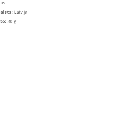
as.
alsts:
Latvija
to:
30 g