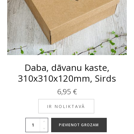
Daba, dāvanu kaste,
310x310x120mm, Sirds
6,95
€
IR NOLIKTAVĀ
PIEVIENOT GROZAM