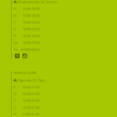
Elizabetes iela 14, Tukums
P:
10:00-18:30
O:
10:00-18:30
T:
10:00-18:30
C:
10:00-18:30
P:
10:00-18:30
Se:
10:00-15:00
Sv:
Nestrādājam
VEIKALS OGRĒ:
Rīgas iela 23, Ogre
P:
10:00-21:00
O:
10:00-21:00
T:
10:00-21:00
C:
10:00-21:00
P:
10:00-21:00