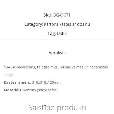
SKU:
BGA1071
Category:
Kartona kastes ar dizainu
Tag:
Daba
Apraksts
“DABA” iedvesmos, tā dzird mūsu klusās vēlmes un neparastās
idejas.
Kastes izmērs:
310x310x120mm.
Materiāls:
kartons (mikrogofra).
Saistītie produkti