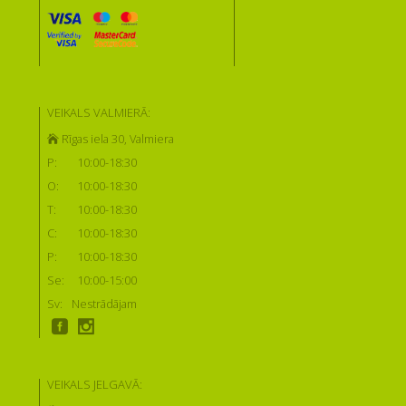
VEIKALS VALMIERĀ:
Rīgas iela 30, Valmiera
P:
10:00-18:30
O:
10:00-18:30
T:
10:00-18:30
C:
10:00-18:30
P:
10:00-18:30
Se:
10:00-15:00
Sv:
Nestrādājam
VEIKALS JELGAVĀ: