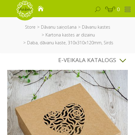
0
Store
Dāvanu saiņošana
Dāvanu kastes
Kartona kastes ar dizainu
Daba, dāvanu kaste, 310x310x120mm, Sirds
E-VEIKALA KATALOGS