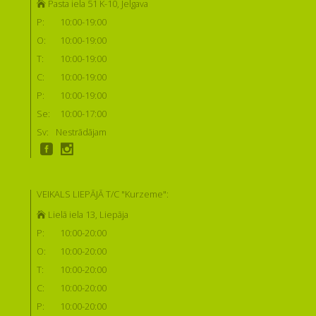
Pasta iela 51 K-10, Jelgava
P:
10:00-19:00
O:
10:00-19:00
T:
10:00-19:00
C:
10:00-19:00
P:
10:00-19:00
Se:
10:00-17:00
Sv:
Nestrādājam
VEIKALS LIEPĀJĀ T/C "Kurzeme":
Lielā iela 13, Liepāja
P:
10:00-20:00
O:
10:00-20:00
T:
10:00-20:00
C:
10:00-20:00
P:
10:00-20:00