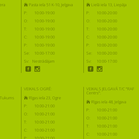
era
Pasta iela 51 K-10, Jelgava
Lielā iela 13, Liepāja
P:
10:00-19:00
P:
10:00-20:00
O:
10:00-19:00
O:
10:00-20:00
T:
10:00-19:00
T:
10:00-20:00
C:
10:00-19:00
C:
10:00-20:00
P:
10:00-19:00
P:
10:00-20:00
Se:
10:00-17:00
Se:
10:00-20:00
Sv:
Nestrādājam
Sv:
10:00-17:00
VEIKALS OGRĒ:
VEIKALS JELGAVĀ T/C "RAF
Centrs":
, Tukums
Rīgas iela 23, Ogre
Rīgas iela 48, Jelgava
P:
10:00-21:00
P:
10:00-21:00
O:
10:00-21:00
O:
10:00-21:00
T:
10:00-21:00
T:
10:00-21:00
C:
10:00-21:00
C:
10:00-21:00
P:
10:00-21:00