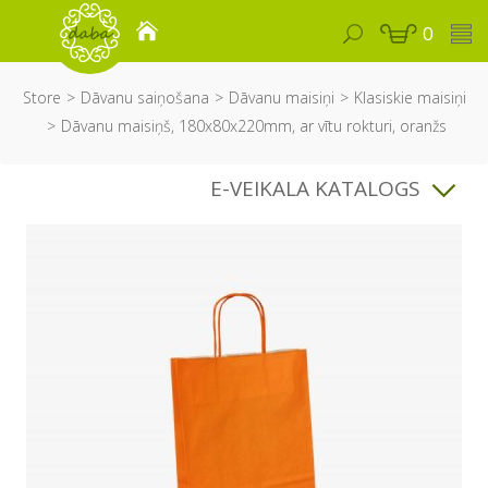
0
Store
Dāvanu saiņošana
Dāvanu maisiņi
Klasiskie maisiņi
Dāvanu maisiņš, 180x80x220mm, ar vītu rokturi, oranžs
E-VEIKALA KATALOGS