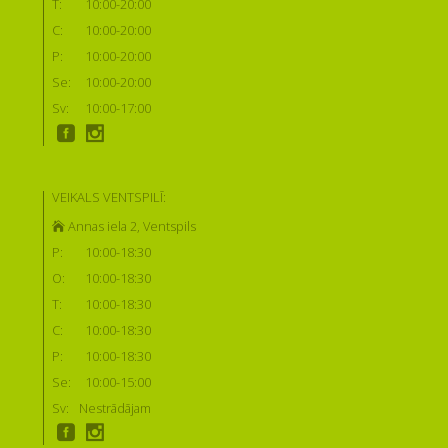
T:
10:00-20:00
C:
10:00-20:00
P:
10:00-20:00
Se:
10:00-20:00
Sv:
10:00-17:00
VEIKALS VENTSPILĪ:
Annas iela 2, Ventspils
P:
10:00-18:30
O:
10:00-18:30
T:
10:00-18:30
C:
10:00-18:30
P:
10:00-18:30
Se:
10:00-15:00
Sv:
Nestrādājam