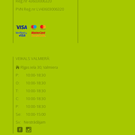
Reģ.nr 43603006320
PVN Reģ.nr LV43603006320
VEIKALS VALMIERĀ:
Rīgas iela 30, Valmiera
P:
10:00-18:30
O:
10:00-18:30
T:
10:00-18:30
C:
10:00-18:30
P:
10:00-18:30
Se:
10:00-15:00
Sv:
Nestrādājam