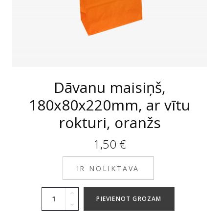
Dāvanu maisiņš,
180x80x220mm, ar vītu
rokturi, oranžs
1,50
€
IR NOLIKTAVĀ
PIEVIENOT GROZAM