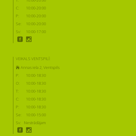
T:
10:00-20:00
C:
10:00-20:00
P:
10:00-20:00
Se:
10:00-20:00
Sv:
10:00-17:00
VEIKALS VENTSPILĪ:
Annas iela 2, Ventspils
P:
10:00-18:30
O:
10:00-18:30
T:
10:00-18:30
C:
10:00-18:30
P:
10:00-18:30
Se:
10:00-15:00
Sv:
Nestrādājam