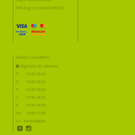
PVN Reģ.nr LV43603006320
VEIKALS VALMIERĀ:
Rīgas iela 30, Valmiera
P:
10:00-18:30
O:
10:00-18:30
T:
10:00-18:30
C:
10:00-18:30
P:
10:00-18:30
Se:
10:00-15:00
Sv:
Nestrādājam