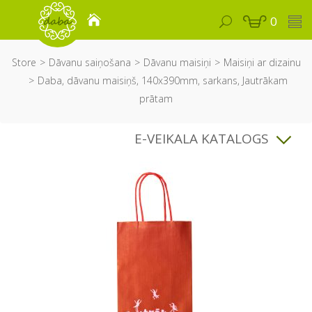
0
Store
Dāvanu saiņošana
Dāvanu maisiņi
Maisiņi ar dizainu
Daba, dāvanu maisiņš, 140x390mm, sarkans, Jautrākam
prātam
E-VEIKALA KATALOGS