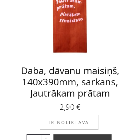
Daba, dāvanu maisiņš,
140x390mm, sarkans,
Jautrākam prātam
2,90
€
IR NOLIKTAVĀ